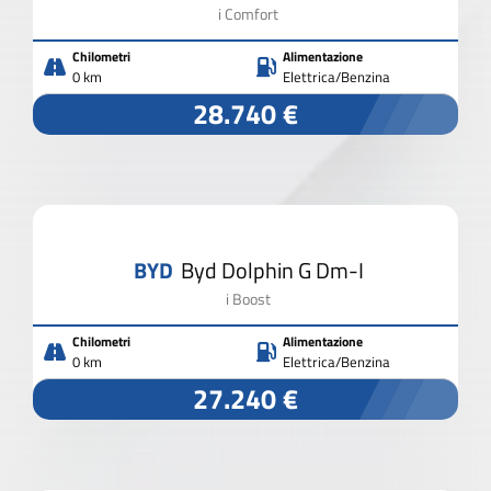
i Comfort
Chilometri
Alimentazione
0 km
Elettrica/Benzina
28.740 €
BYD
Byd Dolphin G Dm-I
i Boost
Chilometri
Alimentazione
0 km
Elettrica/Benzina
27.240 €