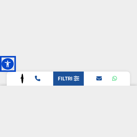
FILTRI
L'OASI DELLA
BIODIVERSITÀ
CAMPIONE DELLA