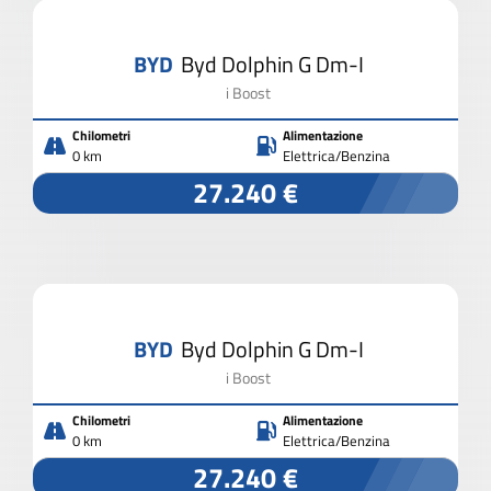
BYD
Byd Dolphin G Dm-I
i Boost
Chilometri
Alimentazione
0 km
Elettrica/Benzina
27.240 €
BYD
Byd Dolphin G Dm-I
i Boost
Chilometri
Alimentazione
0 km
Elettrica/Benzina
27.240 €