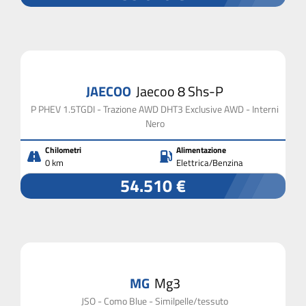
JAECOO
Jaecoo 8 Shs-P
P PHEV 1.5TGDI - Trazione AWD DHT3 Exclusive AWD - Interni
Nero
Chilometri
Alimentazione
0 km
Elettrica/Benzina
54.510 €
MG
Mg3
JSO - Como Blue - Similpelle/tessuto