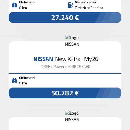
Chilometri
Alimentazione
0 km
Elettrica/Benzina
27.240 €
NISSAN
New X-Trail My26
TREK ePower e-4ORCE 4WD
Chilometri
0 km
50.782 €