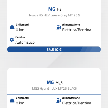
MG
Hs
Nuova HS HEV Luxury Grey MY 25.5
Chilometri
Alimentazione
0 km
Elettrica/Benzina
Cambio
Automatico
34.510 €
MG
Mg3
MG3 Hybrid+ LUX MY25 BLACK
Chilometri
Alimentazione
0 km
Elettrica/Benzina