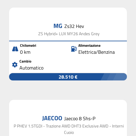
MG
Zs32 Hev
ZS Hybrid+ LUX MY26 Andes Grey
Chilometri
Alimentazione
0 km
Elettrica/Benzina
Cambio
Automatico
28.510 €
JAECOO
Jaecoo 8 Shs-P
P PHEV 1.5TGDI - Trazione AWD DHT3 Exclusive AWD - Interni
Cuoio