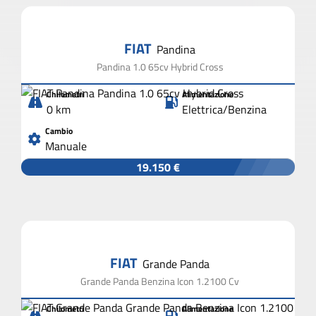
FIAT
Pandina
Pandina 1.0 65cv Hybrid Cross
Chilometri
Alimentazione
0 km
Elettrica/Benzina
Cambio
Manuale
19.150 €
FIAT
Grande Panda
Grande Panda Benzina Icon 1.2100 Cv
Chilometri
Alimentazione