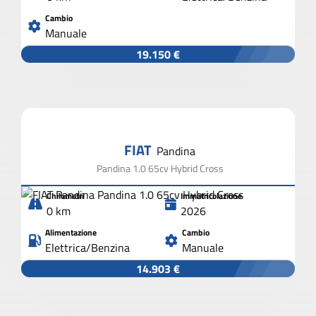
Cambio
Manuale
19.150 €
FIAT
Pandina
Pandina 1.0 65cv Hybrid Cross
Chilometri
Immatricolazione
0 km
2026
Alimentazione
Cambio
Elettrica/Benzina
Manuale
14.903 €