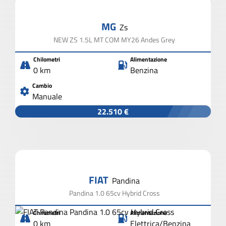
MG
Zs
NEW ZS 1.5L MT COM MY26 Andes Grey
Chilometri
Alimentazione
0 km
Benzina
Cambio
Manuale
22.510 €
FIAT
Pandina
Pandina 1.0 65cv Hybrid Cross
Chilometri
Alimentazione
0 km
Elettrica/Benzina