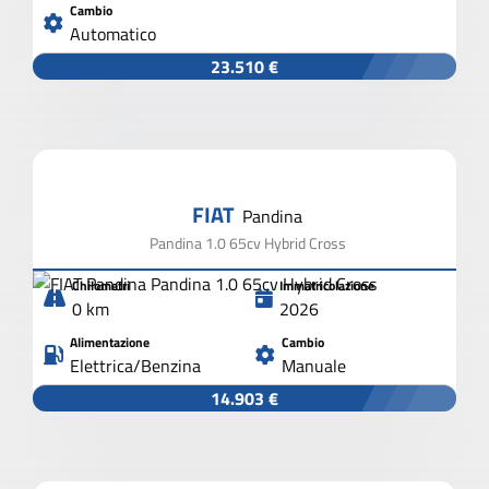
Cambio
Automatico
23.510 €
FIAT
Pandina
Pandina 1.0 65cv Hybrid Cross
Chilometri
Immatricolazione
0 km
2026
Alimentazione
Cambio
Elettrica/Benzina
Manuale
14.903 €