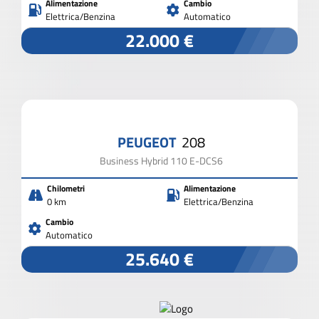
Alimentazione
Cambio
Elettrica/Benzina
Automatico
22.000 €
PEUGEOT
208
Business Hybrid 110 E-DCS6
Chilometri
Alimentazione
0 km
Elettrica/Benzina
Cambio
Automatico
25.640 €