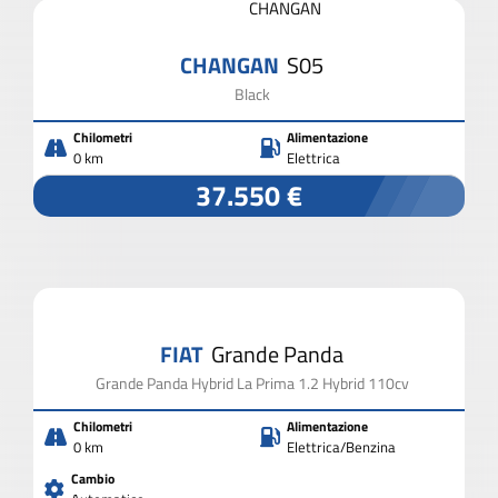
CHANGAN
S05
Black
Chilometri
Alimentazione
0 km
Elettrica
37.550 €
FIAT
Grande Panda
Grande Panda Hybrid La Prima 1.2 Hybrid 110cv
Chilometri
Alimentazione
0 km
Elettrica/Benzina
Cambio