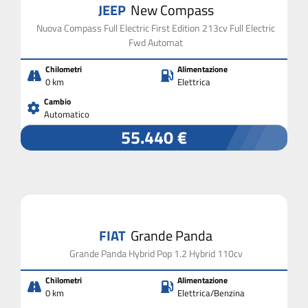
JEEP
New Compass
Nuova Compass Full Electric First Edition 213cv Full Electric
Fwd Automat
Chilometri
Alimentazione
0 km
Elettrica
Cambio
Automatico
55.440 €
FIAT
Grande Panda
Grande Panda Hybrid Pop 1.2 Hybrid 110cv
Chilometri
Alimentazione
0 km
Elettrica/Benzina