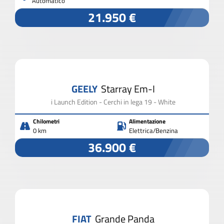
Automatico
21.950 €
GEELY
Starray Em-I
i Launch Edition - Cerchi in lega 19 - White
Chilometri
Alimentazione
0 km
Elettrica/Benzina
36.900 €
FIAT
Grande Panda