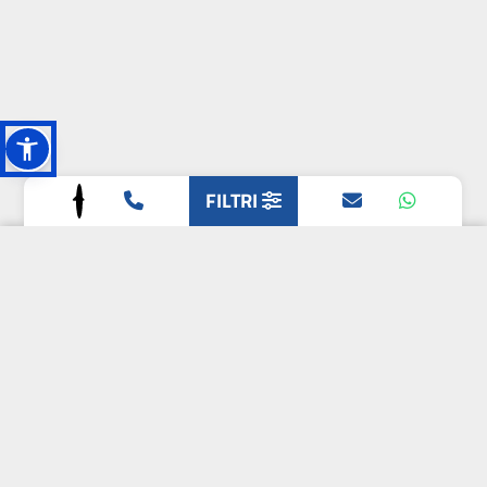
FILTRI
L'OASI DELLA
BIODIVERSITÀ
CAMPIONE DELLA
CRESCITA 2024