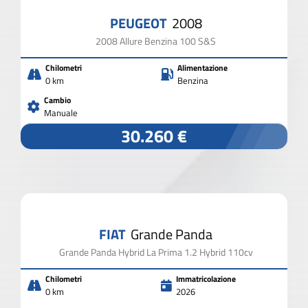
PEUGEOT
2008
2008 Allure Benzina 100 S&S
Chilometri
Alimentazione
0 km
Benzina
Cambio
Manuale
30.260 €
FIAT
Grande Panda
Grande Panda Hybrid La Prima 1.2 Hybrid 110cv
Chilometri
Immatricolazione
0 km
2026