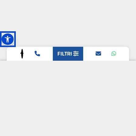
FILTRI
L'OASI DELLA
BIODIVERSITÀ
CAMPIONE DELLA
CRESCITA 2024