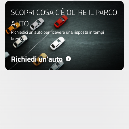
Alimentazione
SCOPRI COSA C'È OLTRE IL PARCO
AUTO
Richiedici un'auto per ricevere una risposta in tempi
APRI I FILTRI
AVANZATI
brevissimi
2.000 VEICOLI IN PRONTA CONSEGNA
Richiedi un'auto
CHIUDI I FILTRI