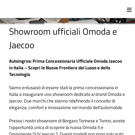
Showroom ufficiali Omoda e
Jaecoo
Autoingros: Prima Concessionaria Ufficiale Omoda Jaecoo
in Italia – Scopri le Nuove Frontiere del Lusso e della
Tecnologia
Siamo entusiasti di essere stati la prima concessionaria in
Italia a inaugurare uno showroom dedicato ai brand Omoda e
Jaecoo. Due marchi che stanno ridefinendo il concetto di
eleganza, comfort e innovazione nel mondo dell’automobile.
Presso i nostri showroom di Borgaro Torinese e Torino, avrete
l’opportunità unica di scoprire la nuova Omoda 5 e
l’imponente SUV Jaecoo 7. Questi modelli non sono solo auto,