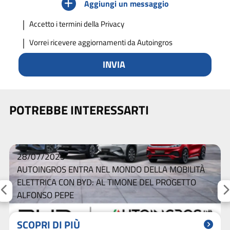
Aggiungi un messaggio
Accetto
i termini della Privacy
Vorrei ricevere aggiornamenti da Autoingros
INVIA
POTREBBE INTERESSARTI
28/07/2025
AUTOINGROS ENTRA NEL MONDO DELLA MOBILITÀ
ELETTRICA CON BYD: AL TIMONE DEL PROGETTO
ALFONSO PEPE
SCOPRI DI PIÙ