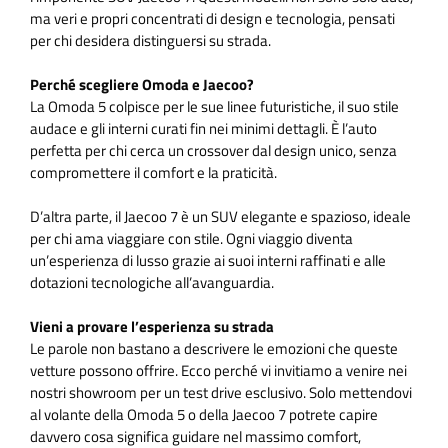
ma veri e propri concentrati di design e tecnologia, pensati
per chi desidera distinguersi su strada.
Perché scegliere Omoda e Jaecoo?
La Omoda 5 colpisce per le sue linee futuristiche, il suo stile
audace e gli interni curati fin nei minimi dettagli. È l’auto
perfetta per chi cerca un crossover dal design unico, senza
compromettere il comfort e la praticità.
D’altra parte, il Jaecoo 7 è un SUV elegante e spazioso, ideale
per chi ama viaggiare con stile. Ogni viaggio diventa
un’esperienza di lusso grazie ai suoi interni raffinati e alle
dotazioni tecnologiche all’avanguardia.
Vieni a provare l’esperienza su strada
Le parole non bastano a descrivere le emozioni che queste
vetture possono offrire. Ecco perché vi invitiamo a venire nei
nostri showroom per un test drive esclusivo. Solo mettendovi
al volante della Omoda 5 o della Jaecoo 7 potrete capire
davvero cosa significa guidare nel massimo comfort,