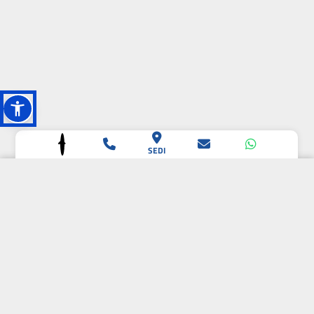
SEDI
L'OASI DELLA
BIODIVERSITÀ
CAMPIONE DELLA
CRESCITA 2024