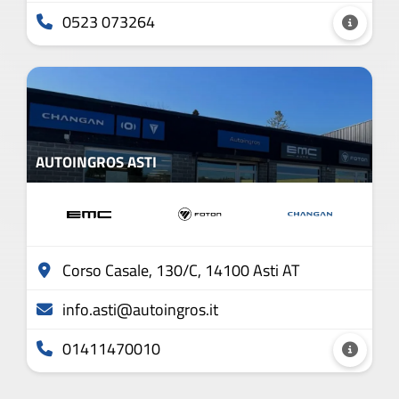
0523 073264
AUTOINGROS ASTI
Corso Casale, 130/C, 14100 Asti AT
info.asti@autoingros.it
01411470010