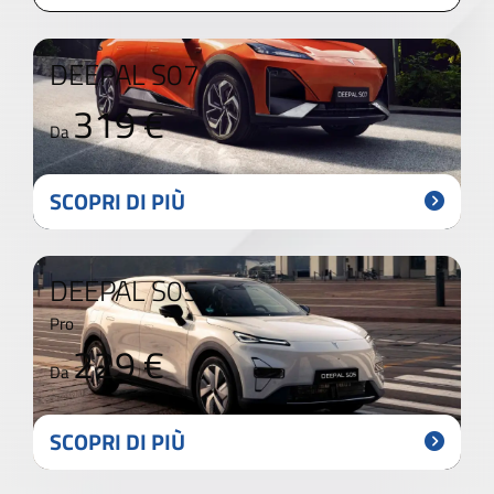
DEEPAL S07
319 €
Da
SCOPRI DI PIÙ
DEEPAL S05
Pro
229 €
Da
SCOPRI DI PIÙ