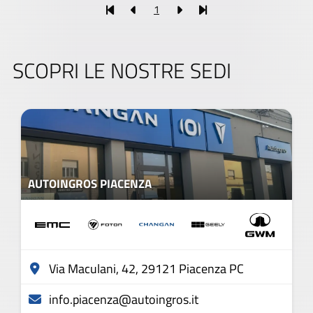
1
SCOPRI LE NOSTRE SEDI
AUTOINGROS PIACENZA
Via Maculani, 42, 29121 Piacenza PC
info.piacenza@autoingros.it