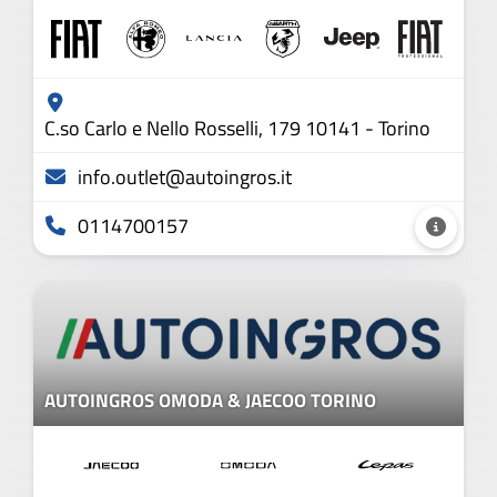
C.so Carlo e Nello Rosselli, 179 10141 - Torino
info.outlet@autoingros.it
0114700157
AUTOINGROS OMODA & JAECOO TORINO