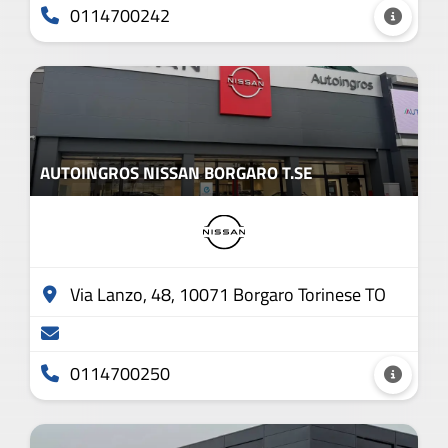
0114700242
AUTOINGROS NISSAN BORGARO T.SE
Via Lanzo, 48, 10071 Borgaro Torinese TO
0114700250