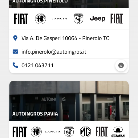
AUTOINGROS PINEROLO
Via A. De Gasperi 10064 - Pinerolo TO
info.pinerolo@autoingros.it
0121 043711
AUTOINGROS PAVIA