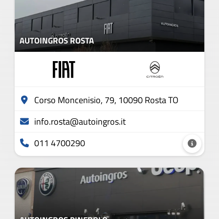
AUTOINGROS ROSTA
Corso Moncenisio, 79, 10090 Rosta TO
info.rosta@autoingros.it
011 4700290