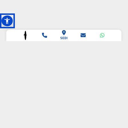
SEDI
L'OASI DELLA
BIODIVERSITÀ
CAMPIONE DELLA
CRESCITA 2024