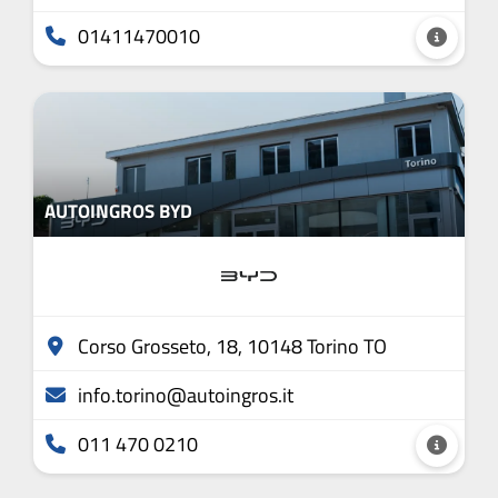
01411470010
AUTOINGROS BYD
Corso Grosseto, 18, 10148 Torino TO
info.torino@autoingros.it
011 470 0210