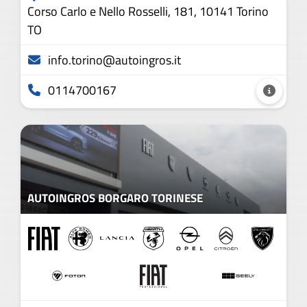
Corso Carlo e Nello Rosselli, 181, 10141 Torino
TO
info.torino@autoingros.it
0114700167
AUTOINGROS BORGARO TORINESE