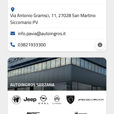
Via Antonio Gramsci, 11, 27028 San Martino
Siccomario PV
info.pavia@autoingros.it
03821933300
AUTOINGROS SARZANA