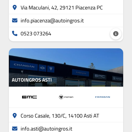
Via Maculani, 42, 29121 Piacenza PC
info.piacenza@autoingros.it
0523 073264
AUTOINGROS ASTI
Corso Casale, 130/C, 14100 Asti AT
info.asti@autoingros.it