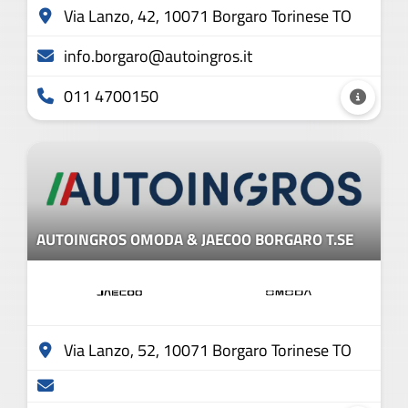
Via Lanzo, 42, 10071 Borgaro Torinese TO
info.borgaro@autoingros.it
011 4700150
AUTOINGROS OMODA & JAECOO BORGARO T.SE
Via Lanzo, 52, 10071 Borgaro Torinese TO