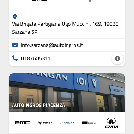
Via Brigata Partigiana Ugo Muccini, 169, 19038
Sarzana SP
info.sarzana@autoingros.it
0187605311
AUTOINGROS PIACENZA