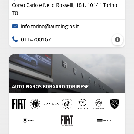
Corso Carlo e Nello Rosselli, 181, 10141 Torino
TO
info.torino@autoingros.it
0114700167
AUTOINGROS BORGARO TORINESE