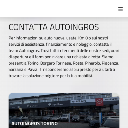
CONTATTA AUTOINGROS
Per informazioni su auto nuove, usate, Km 0 o sui nostri
servizi di assistenza, finanziamento e noleggio, contatta il
team Autoingros. Trovi tutti i riferimenti delle nostre sedi, orari
di apertura e il form per inviare una richiesta diretta. Siamo
presenti a Torino, Borgaro Torinese, Rosta, Pinerolo, Piacenza,
Sarzana e Pavia. Ti risponderemo al più presto per aiutarti a
trovare la soluzione migliore per la tua mobilità.
AUTOINGROS TORINO