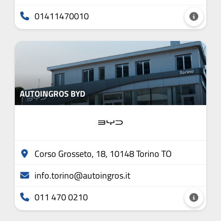
01411470010
AUTOINGROS BYD
Corso Grosseto, 18, 10148 Torino TO
info.torino@autoingros.it
011 470 0210