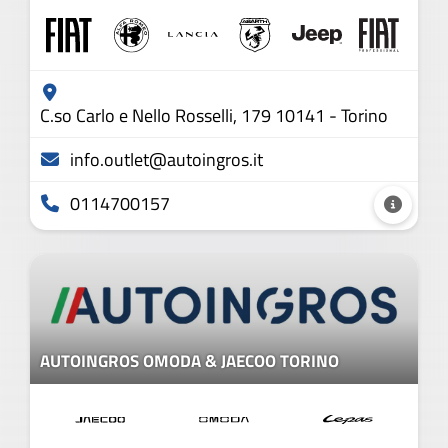
C.so Carlo e Nello Rosselli, 179 10141 - Torino
info.outlet@autoingros.it
0114700157
AUTOINGROS OMODA & JAECOO TORINO