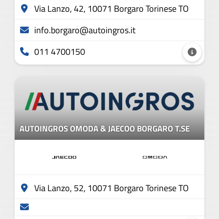
Via Lanzo, 42, 10071 Borgaro Torinese TO
info.borgaro@autoingros.it
011 4700150
AUTOINGROS OMODA & JAECOO BORGARO T.SE
Via Lanzo, 52, 10071 Borgaro Torinese TO