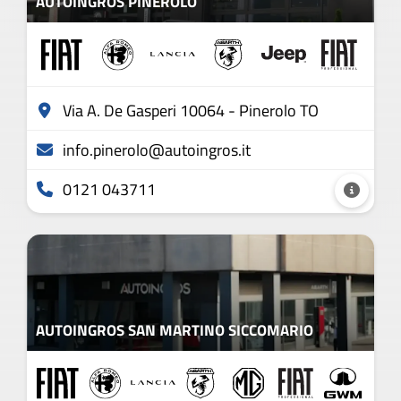
AUTOINGROS PINEROLO
Via A. De Gasperi 10064 - Pinerolo TO
info.pinerolo@autoingros.it
0121 043711
AUTOINGROS SAN MARTINO SICCOMARIO