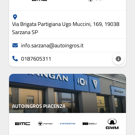
Via Brigata Partigiana Ugo Muccini, 169, 19038
Sarzana SP
info.sarzana@autoingros.it
0187605311
AUTOINGROS PIACENZA