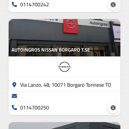
0114700242
AUTOINGROS NISSAN BORGARO T.SE
Via Lanzo, 48, 10071 Borgaro Torinese TO
0114700250