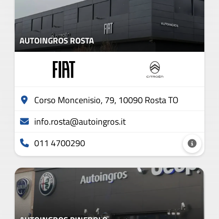
AUTOINGROS ROSTA
Corso Moncenisio, 79, 10090 Rosta TO
info.rosta@autoingros.it
011 4700290