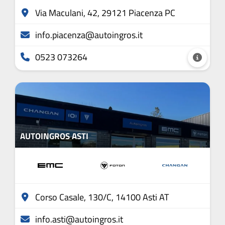
Via Maculani, 42, 29121 Piacenza PC
info.piacenza@autoingros.it
0523 073264
AUTOINGROS ASTI
Corso Casale, 130/C, 14100 Asti AT
info.asti@autoingros.it