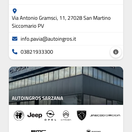
Via Antonio Gramsci, 11, 27028 San Martino
Siccomario PV
info.pavia@autoingros.it
03821933300
AUTOINGROS SARZANA