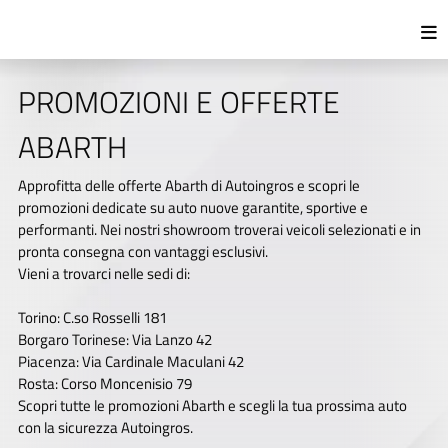
PROMOZIONI E OFFERTE
ABARTH
Approfitta delle offerte Abarth di Autoingros e scopri le
promozioni dedicate su auto nuove garantite, sportive e
performanti. Nei nostri showroom troverai veicoli selezionati e in
pronta consegna con vantaggi esclusivi.
Vieni a trovarci nelle sedi di:
Torino: C.so Rosselli 181
Borgaro Torinese: Via Lanzo 42
Piacenza: Via Cardinale Maculani 42
Rosta: Corso Moncenisio 79
Scopri tutte le promozioni Abarth e scegli la tua prossima auto
con la sicurezza Autoingros.