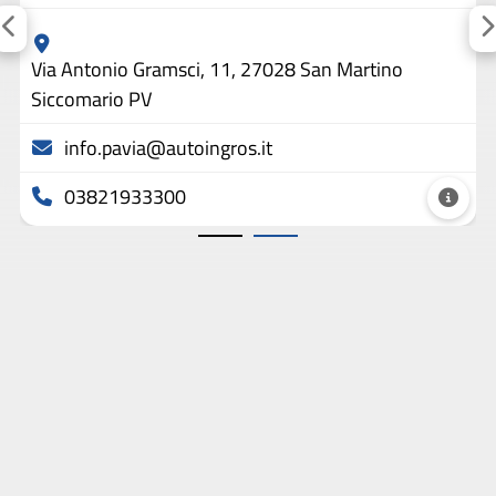
Via Antonio Gramsci, 11, 27028 San Martino
Siccomario PV
info.pavia@autoingros.it
03821933300