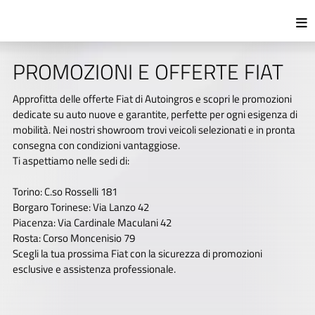
PROMOZIONI E OFFERTE FIAT
Approfitta delle offerte Fiat di Autoingros e scopri le promozioni
dedicate su auto nuove e garantite, perfette per ogni esigenza di
mobilità. Nei nostri showroom trovi veicoli selezionati e in pronta
consegna con condizioni vantaggiose.
Ti aspettiamo nelle sedi di:
Torino: C.so Rosselli 181
Borgaro Torinese: Via Lanzo 42
Piacenza: Via Cardinale Maculani 42
Rosta: Corso Moncenisio 79
Scegli la tua prossima Fiat con la sicurezza di promozioni
esclusive e assistenza professionale.