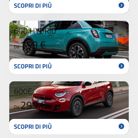
SCOPRI DI PIÙ
600 HYBRID
199 €
Da
SCOPRI DI PIÙ
600E
299 €
Da
SCOPRI DI PIÙ