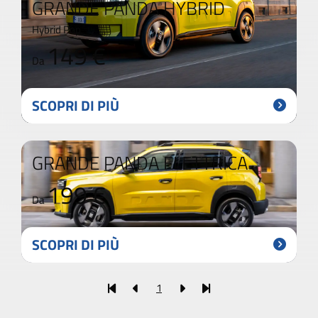
GRANDE PANDA HYBRID
Hybrid Pop
149 €
Da
SCOPRI DI PIÙ
GRANDE PANDA ELETTRICA
199 €
Da
SCOPRI DI PIÙ
1