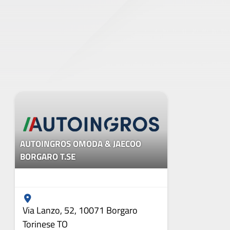
AUTOINGROS OMODA & JAECOO
BORGARO T.SE
Via Lanzo, 52, 10071 Borgaro
Torinese TO