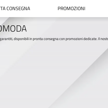
TA CONSEGNA
PROMOZIONI
 OMODA
garantiti, disponibili in pronta consegna con promozioni dedicate. Il nostr