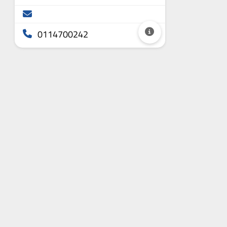
0114700242