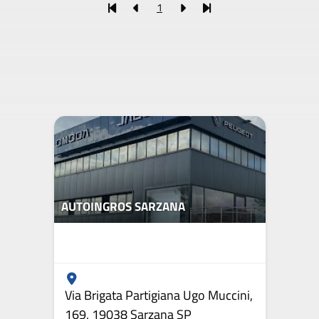
1
AUTOINGROS SARZANA
Via Brigata Partigiana Ugo Muccini,
169, 19038 Sarzana SP