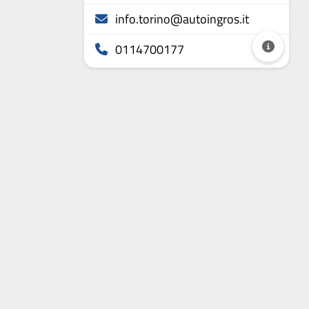
info.torino@autoingros.it
0114700177