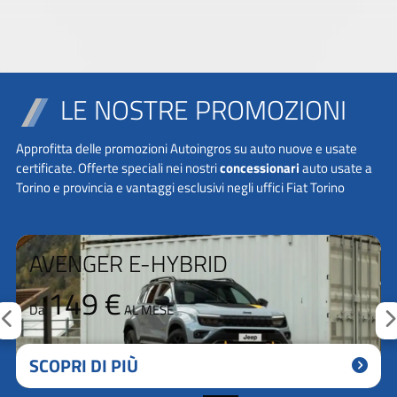
LE NOSTRE PROMOZIONI
Approfitta delle promozioni Autoingros su auto nuove e usate
certificate. Offerte speciali nei nostri
concessionari
auto usate a
Torino e provincia e vantaggi esclusivi negli uffici Fiat Torino
AVENGER E-HYBRID
149 €
Da
AL MESE
SCOPRI DI PIÙ