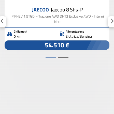
JAECOO
Jaecoo 8 Shs-P
P PHEV 1.5TGDI - Trazione AWD DHT3 Exclusive AWD - Interni
Nero
Chilometri
Alimentazione
0 km
Elettrica/Benzina
54.510 €