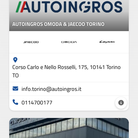
AUTOINGROS OMODA & JAECOO TORINO
Corso Carlo e Nello Rosselli, 175, 10141 Torino
TO
info.torino@autoingros.it
0114700177