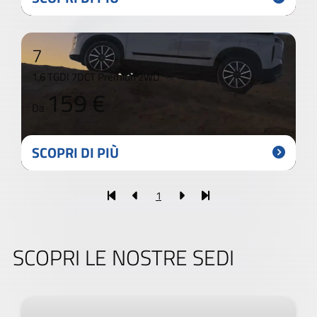
7
1.6 TGDI 7DCT Premiun 2WD
159 €
Da
SCOPRI DI PIÙ
1
SCOPRI LE NOSTRE SEDI