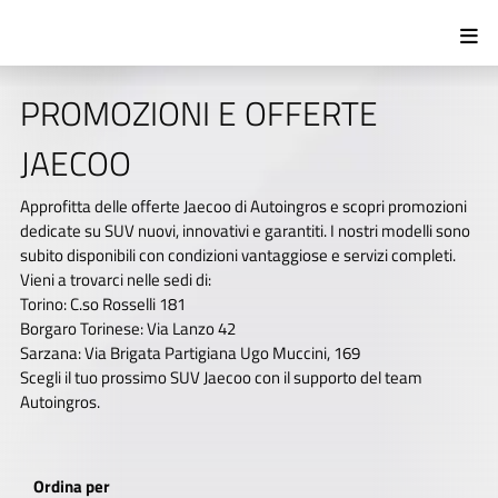
PROMOZIONI E OFFERTE
JAECOO
Approfitta delle offerte Jaecoo di Autoingros e scopri promozioni
dedicate su SUV nuovi, innovativi e garantiti. I nostri modelli sono
subito disponibili con condizioni vantaggiose e servizi completi.
Vieni a trovarci nelle sedi di:
Torino: C.so Rosselli 181
Borgaro Torinese: Via Lanzo 42
Sarzana: Via Brigata Partigiana Ugo Muccini, 169
Scegli il tuo prossimo SUV Jaecoo con il supporto del team
Autoingros.
Ordina per