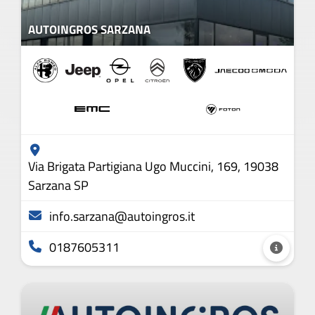
AUTOINGROS SARZANA
Via Brigata Partigiana Ugo Muccini, 169, 19038
Sarzana SP
info.sarzana@autoingros.it
0187605311