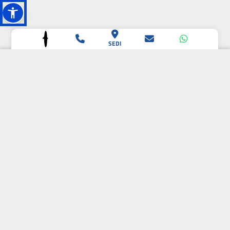
SEDI
L'OASI DELLA
BIODIVERSITÀ
CAMPIONE DELLA
CRESCITA 2024