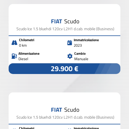
FIAT
Scudo
Scudo Ice 1.5 bluehdi 120cv L2H1 d.cab. mobile (Business)
Chilometri
Immatricolazione
0 km
2023
Alimentazione
Cambio
Diesel
Manuale
29.900 €
FIAT
Scudo
Scudo Ice 1.5 bluehdi 120cv L2H1 d.cab. mobile (Business)
Chilometri
Immatricolazione