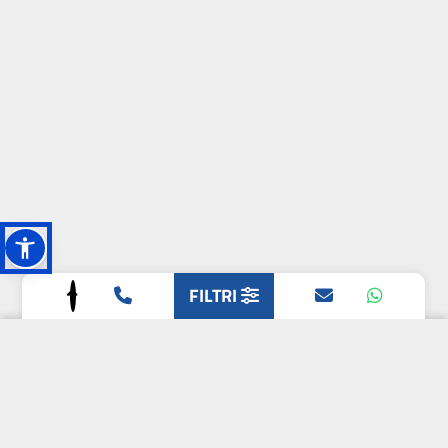
FILTRI
L'OASI DELLA
BIODIVERSITÀ