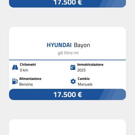
17.500 €
HYUNDAI
Bayon
gdi Xline mt
Chilometri
Immatricolazione
0 km
2025
Alimentazione
Cambio
Benzina
Manuale
17.500 €