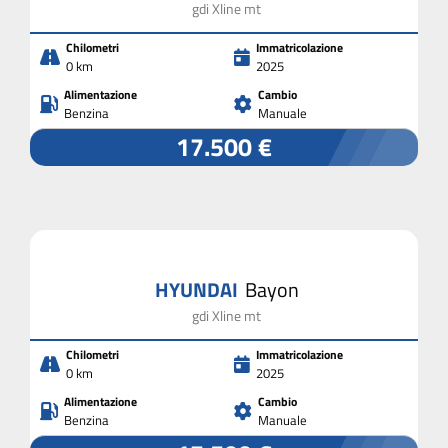
gdi Xline mt
Chilometri
Immatricolazione
0 km
2025
Alimentazione
Cambio
Benzina
Manuale
17.500 €
HYUNDAI
Bayon
gdi Xline mt
Chilometri
Immatricolazione
0 km
2025
Alimentazione
Cambio
Benzina
Manuale