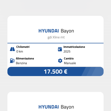
HYUNDAI
Bayon
gdi Xline mt
Chilometri
Immatricolazione
0 km
2025
Alimentazione
Cambio
Benzina
Manuale
17.500 €
HYUNDAI
Bayon