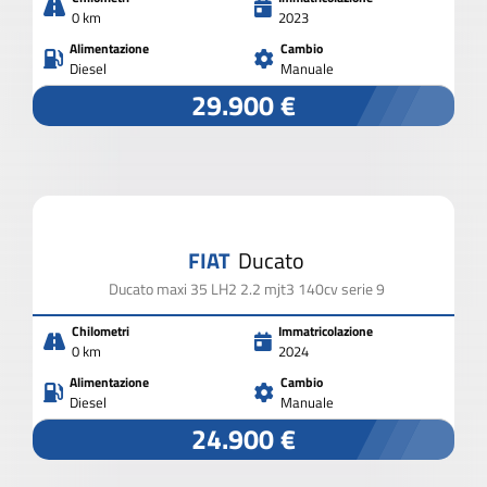
0 km
2023
Alimentazione
Cambio
Diesel
Manuale
29.900 €
FIAT
Ducato
Ducato maxi 35 LH2 2.2 mjt3 140cv serie 9
Chilometri
Immatricolazione
0 km
2024
Alimentazione
Cambio
Diesel
Manuale
24.900 €