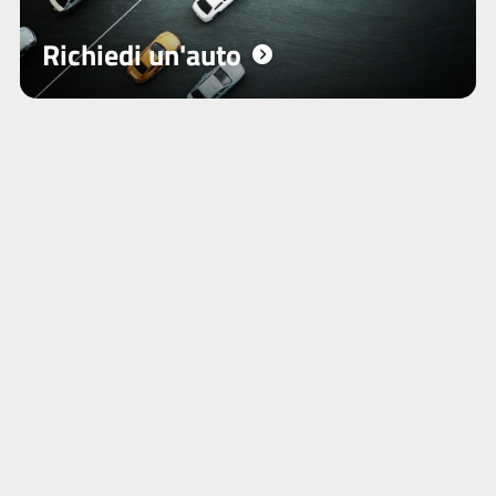
Richiedi un'auto