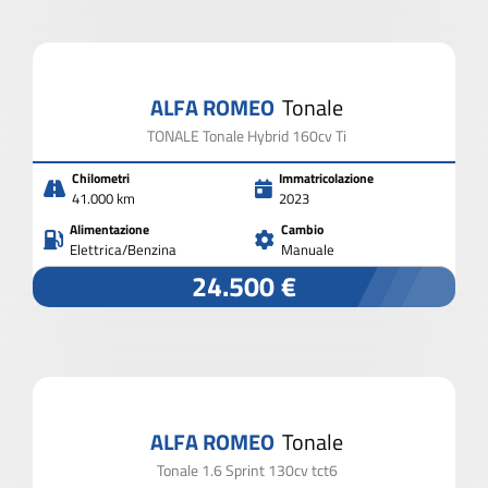
ALFA ROMEO
Tonale
TONALE Tonale Hybrid 160cv Ti
Chilometri
Immatricolazione
41.000 km
2023
Alimentazione
Cambio
Elettrica/Benzina
Manuale
24.500 €
ALFA ROMEO
Tonale
Tonale 1.6 Sprint 130cv tct6