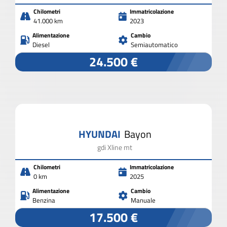
Chilometri
Immatricolazione
41.000 km
2023
Alimentazione
Cambio
Diesel
Semiautomatico
24.500 €
HYUNDAI
Bayon
gdi Xline mt
Chilometri
Immatricolazione
0 km
2025
Alimentazione
Cambio
Benzina
Manuale
17.500 €