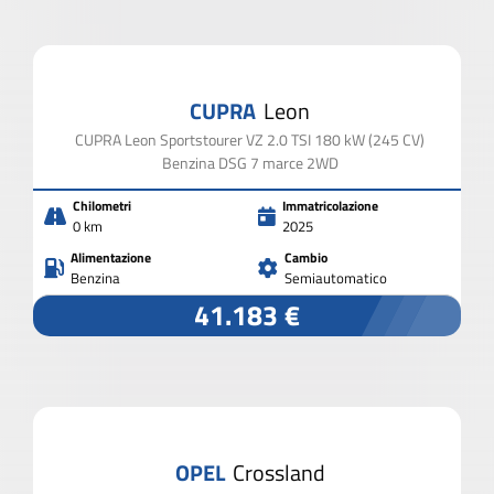
CUPRA
Leon
CUPRA Leon Sportstourer VZ 2.0 TSI 180 kW (245 CV)
Benzina DSG 7 marce 2WD
Chilometri
Immatricolazione
0 km
2025
Alimentazione
Cambio
Benzina
Semiautomatico
41.183 €
OPEL
Crossland