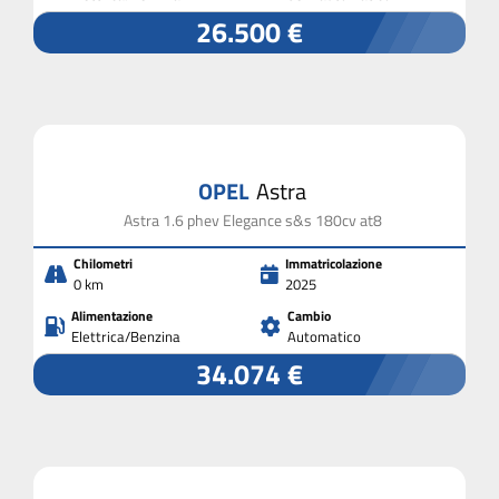
26.500 €
OPEL
Astra
Astra 1.6 phev Elegance s&s 180cv at8
Chilometri
Immatricolazione
0 km
2025
Alimentazione
Cambio
Elettrica/Benzina
Automatico
34.074 €