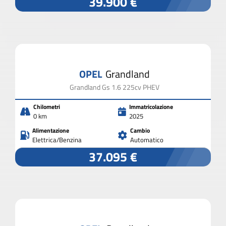
39.900 €
OPEL
Grandland
Grandland Gs 1.6 225cv PHEV
Chilometri
Immatricolazione
0 km
2025
Alimentazione
Cambio
Elettrica/Benzina
Automatico
37.095 €