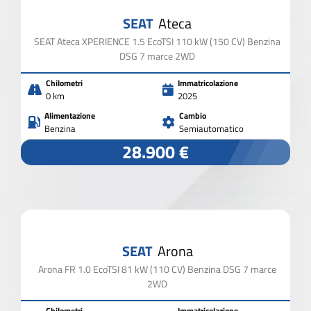
SEAT
Ateca
SEAT Ateca XPERIENCE 1.5 EcoTSI 110 kW (150 CV) Benzina
DSG 7 marce 2WD
Chilometri
Immatricolazione
0 km
2025
Alimentazione
Cambio
Benzina
Semiautomatico
28.900 €
SEAT
Arona
Arona FR 1.0 EcoTSI 81 kW (110 CV) Benzina DSG 7 marce
2WD
Chilometri
Immatricolazione