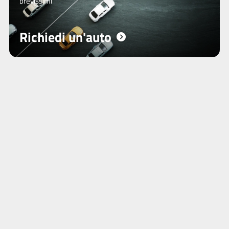
brevissimi
Richiedi un'auto