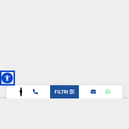
FILTRI
L'OASI DELLA
BIODIVERSITÀ