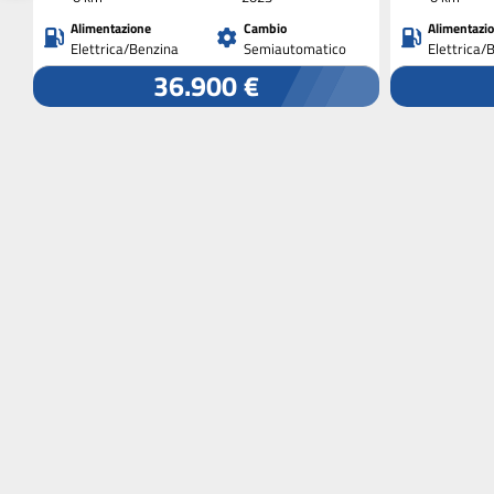
Alimentazione
Cambio
Alimentazi
Elettrica/Benzina
Semiautomatico
Elettrica/
36.900 €