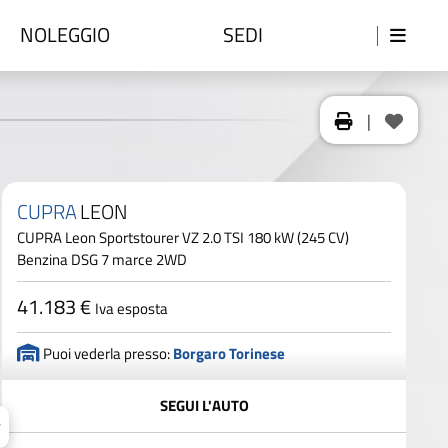
NOLEGGIO
SEDI
|
CUPRA
LEON
CUPRA Leon Sportstourer VZ 2.0 TSI 180 kW (245 CV)
Benzina DSG 7 marce 2WD
41.183 €
Iva esposta
Puoi vederla presso:
Borgaro Torinese
SEGUI L'AUTO