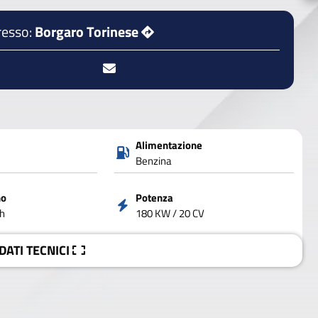
resso:
Borgaro Torinese
Alimentazione
Benzina
no
Potenza
h
180 KW / 20 CV
 DATI
TECNICI