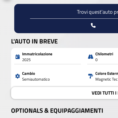
Trovi quest'auto p
L'AUTO IN BREVE
Immatricolazione
Chilometri
2025
0
Cambio
Colore Ester
Semiautomatico
Magnetic Tec
VEDI
TUTTI I
OPTIONALS &
EQUIPAGGIAMENTI