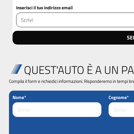
Inserisci il tuo indirizzo email
SE
QUEST'AUTO È A UN PA
Compila il form e richiedici informazioni. Risponderemo in tempi br
Nome*
Cognome*