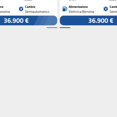
one
Cambio
Alimentazione
Camb
Benzina
Semiautomatico
Elettrica/Benzina
Semi
36.900 €
36.900 €