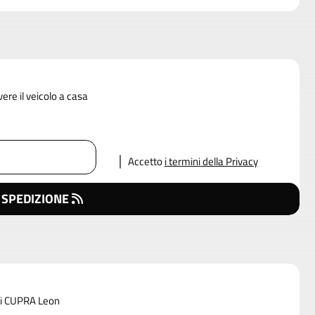
vere il veicolo a casa
Accetto
i termini della Privacy
 SPEDIZIONE
 di CUPRA Leon