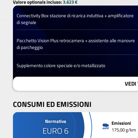
Valore optionals incluso:
3.623 €
Connectivity Box stazione di ricarica induttiva + amplificatore
di segnale
Pacchetto Vision Plus retrocamera + assistente alle manovre
di parcheggio
Supplemento colore speciale e/o metallizzato
VEDI 
CONSUMI ED EMISSIONI
Normativa
Emissioni
EURO 6
175,00 g/km