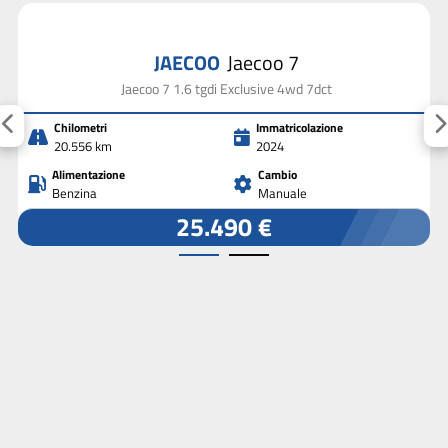
JAECOO
Jaecoo 7
Jaecoo 7 1.6 tgdi Exclusive 4wd 7dct
Chilometri
Immatricolazione
20.556 km
2024
Alimentazione
Cambio
Benzina
Manuale
25.490 €