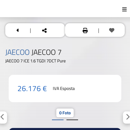
|
|
JAECOO
JAECOO 7
JAECOO 7 ICE 1.6 TGDI 7DCT Pure
26.176 €
IVA Esposta
0 Foto