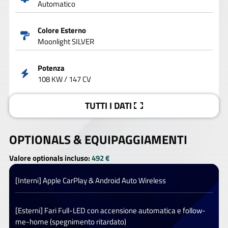
Automatico
Colore Esterno
Moonlight SILVER
Potenza
108 KW / 147 CV
TUTTI I DATI
OPTIONALS &
EQUIPAGGIAMENTI
Valore optionals incluso:
492 €
[Interni] Apple CarPlay & Android Auto Wireless
[Esterni] Fari Full-LED con accensione automatica e follow-
me-home (spegnimento ritardato)