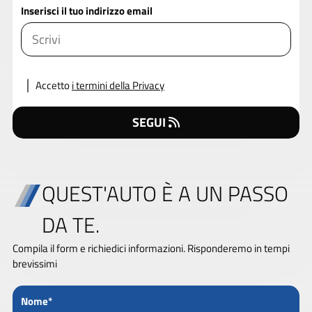
Inserisci il tuo indirizzo email
Accetto
i termini della Privacy
SEGUI
QUEST'AUTO È A UN PASSO
DA TE.
Compila il form e richiedici informazioni. Risponderemo in tempi
brevissimi
Nome*