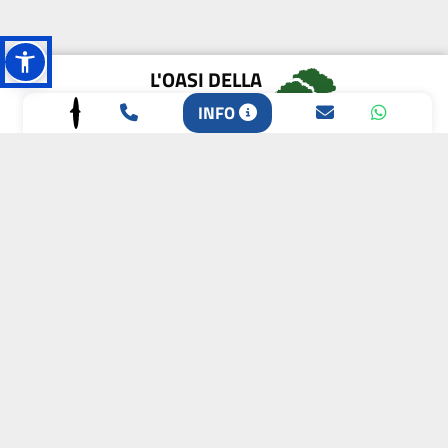
L'OASI DELLA
BIODIVERSITÀ
INFO
CAMPIONE DELLA
CRESCITA 2024