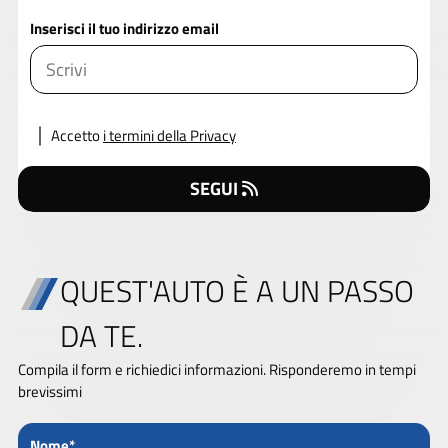
Inserisci il tuo indirizzo email
Accetto
i termini della Privacy
SEGUI
QUEST'AUTO È A UN PASSO
DA TE.
Compila il form e richiedici informazioni. Risponderemo in tempi
brevissimi
Nome*