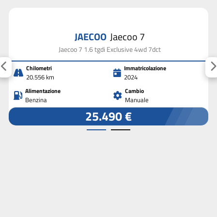
JAECOO
Jaecoo 7
Jaecoo 7 1.6 tgdi Exclusive 4wd 7dct
Chilometri
Immatricolazione
20.556 km
2024
Alimentazione
Cambio
Benzina
Manuale
25.490 €