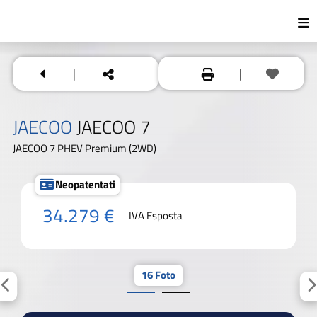
|
|
JAECOO
JAECOO 7
JAECOO 7 PHEV Premium (2WD)
Neopatentati
34.279 €
IVA Esposta
16 Foto