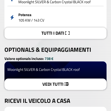
Moonlight SILVER & Carbon Crystal BLACK roof
Potenza
105 KW / 143 CV
TUTTI I DATI
OPTIONALS &
EQUIPAGGIAMENTI
Valore optionals incluso:
738 €
Moonlight SILVER & Carbon Crystal BLACK roof
VEDI TUTTI
RICEVI IL VEICOLO A CASA