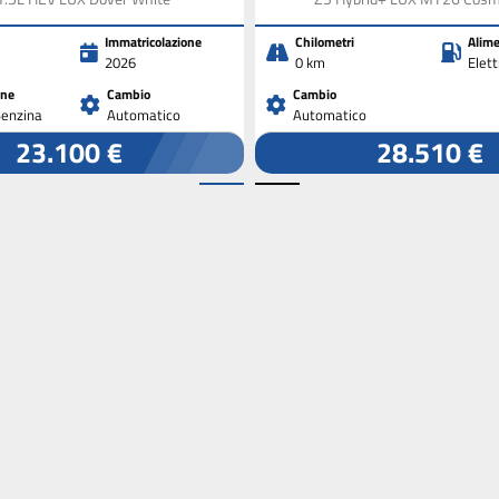
Immatricolazione
Chilometri
Alime
2026
0 km
Elet
one
Cambio
Cambio
Benzina
Automatico
Automatico
23.100 €
28.510 €