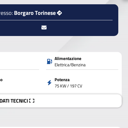
resso:
Borgaro Torinese
Alimentazione
Elettrica/Benzina
no
Potenza
75 KW / 197 CV
 DATI
TECNICI