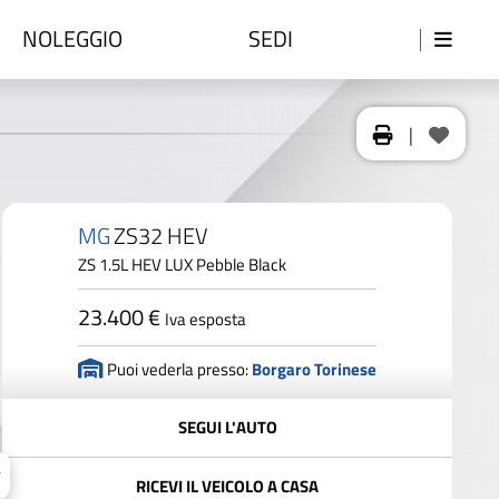
NOLEGGIO
SEDI
|
MG
ZS32 HEV
ZS 1.5L HEV LUX Pebble Black
23.400 €
Iva esposta
Puoi vederla presso:
Borgaro Torinese
SEGUI L'AUTO
RICEVI IL VEICOLO A CASA