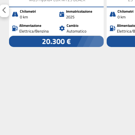
Chilometri
Immatricolazione
Chilometri
0 km
2025
0 km
Alimentazione
Cambio
Alimentazi
Elettrica/Benzina
Automatico
Elettrica/
20.300 €