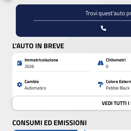
Trovi quest'auto p
L'AUTO IN BREVE
Immatricolazione
Chilometri
2026
0
Cambio
Colore Ester
Automatico
Pebble Black
VEDI
TUTTI I
CONSUMI ED EMISSIONI