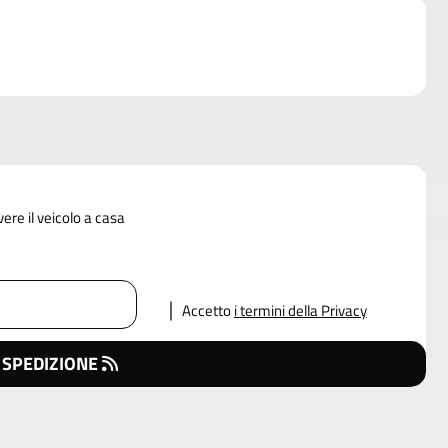
vere il veicolo a casa
Accetto
i termini della Privacy
 SPEDIZIONE