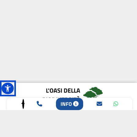
L'OASI DELLA
BIODIVERSITÀ
INFO
CAMPIONE DELLA
CRESCITA 2024