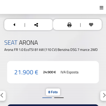
|
|
SEAT
ARONA
Arona FR 1.0 EcoTSI 81 kW (110 CV) Benzina DSG 7 marce 2WD
21.900 €
24.900 €
IVA Esposta
8 Foto