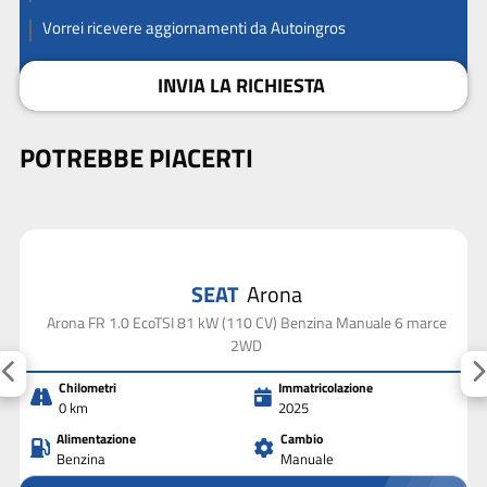
Vorrei ricevere aggiornamenti da Autoingros
INVIA LA RICHIESTA
POTREBBE PIACERTI
SEAT
Arona
Arona FR 1.0 EcoTSI 81 kW (110 CV) Benzina Manuale 6 marce
2WD
Chilometri
Immatricolazione
0 km
2025
Alimentazione
Cambio
Benzina
Manuale