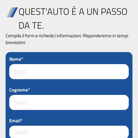
QUEST'AUTO È A UN PASSO
DA TE.
Compila il form e richiedici informazioni. Risponderemo in tempi
brevissimi
Nome*
Cognome*
Email*