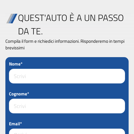
QUEST'AUTO È A UN PASSO
DA TE.
Compila il form e richiedici informazioni. Risponderemo in tempi
brevissimi
Nome*
Cognome*
Email*