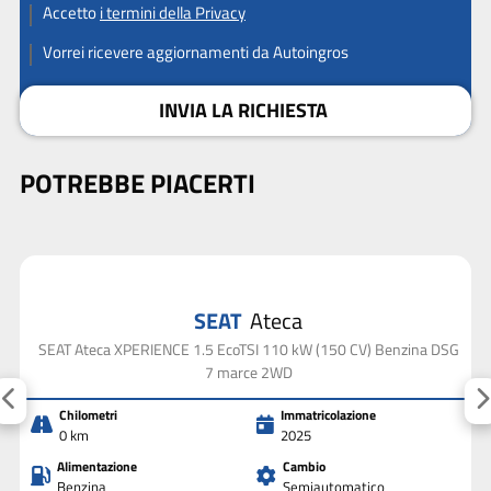
Accetto
i termini della Privacy
Vorrei ricevere aggiornamenti da Autoingros
INVIA LA RICHIESTA
POTREBBE PIACERTI
SEAT
Ateca
SEAT Ateca XPERIENCE 1.5 EcoTSI 110 kW (150 CV) Benzina DSG
7 marce 2WD
Chilometri
Immatricolazione
0 km
2025
Alimentazione
Cambio
Benzina
Semiautomatico