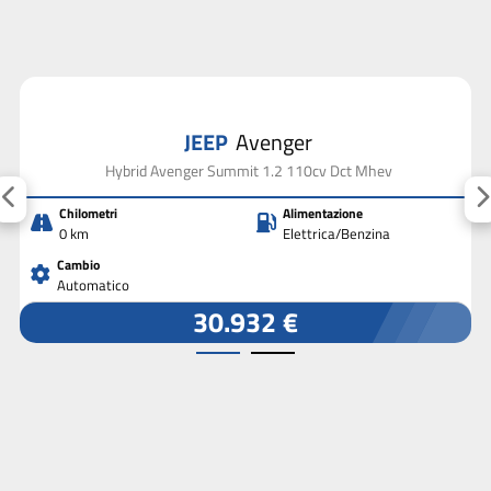
JEEP
Avenger
Hybrid Avenger Summit 1.2 110cv Dct Mhev
Chilometri
Alimentazione
0 km
Elettrica/Benzina
Cambio
Automatico
30.932 €