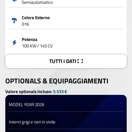
Semiautomatico
Colore Esterno
016
Potenza
100 KW / 145 CV
TUTTI I DATI
OPTIONALS &
EQUIPAGGIAMENTI
Valore optionals incluso:
5.533 €
MODEL YEAR 2026
Interni grigi e neri in vinile