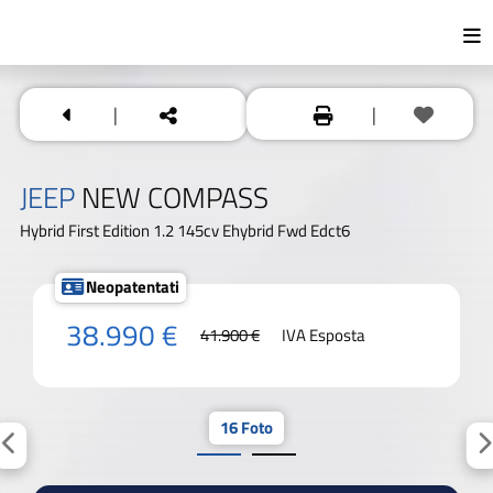
|
|
JEEP
NEW COMPASS
Hybrid First Edition 1.2 145cv Ehybrid Fwd Edct6
Neopatentati
38.990 €
41.900 €
IVA Esposta
16 Foto