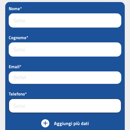
Nome*
Cognome*
Email*
Telefono*
Aggiungi più dati