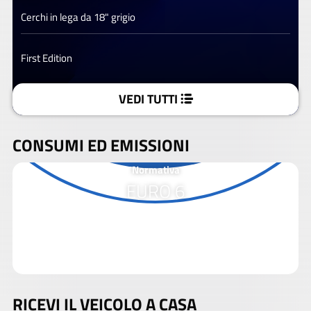
Cerchi in lega da 18" grigio
First Edition
VEDI TUTTI
CONSUMI ED EMISSIONI
Normativa
EURO 6
RICEVI IL VEICOLO A CASA