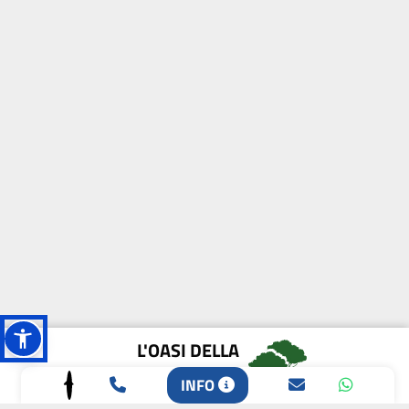
L'OASI DELLA
BIODIVERSITÀ
INFO