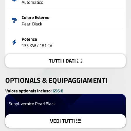
Automatico
Colore Esterno
Pearl Black
Potenza
133 KW / 181 CV
TUTTI I DATI
OPTIONALS &
EQUIPAGGIAMENTI
Valore optionals incluso:
656 €
Suppl. vernice Pearl Black
VEDI TUTTI