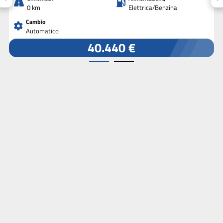
0 km
Elettrica/Benzina
Cambio
Automatico
40.440 €