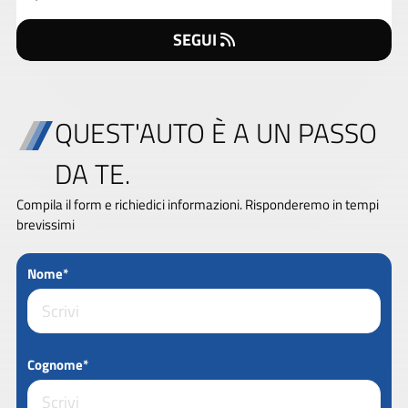
SEGUI
QUEST'AUTO È A UN PASSO
DA TE.
Compila il form e richiedici informazioni. Risponderemo in tempi
brevissimi
Nome*
Cognome*