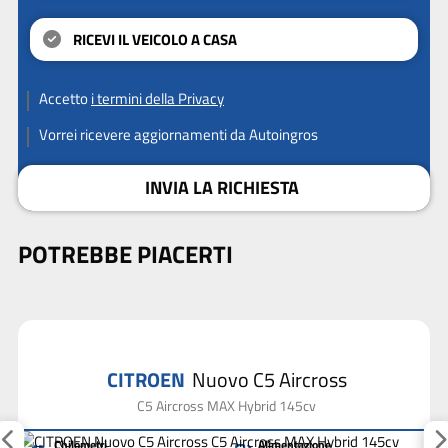
RICEVI IL VEICOLO A CASA
Accetto
i termini della Privacy
Vorrei ricevere aggiornamenti da Autoingros
INVIA LA RICHIESTA
POTREBBE PIACERTI
CITROEN
Nuovo C5 Aircross
C5 Aircross MAX Hybrid 145cv
Chilometri
Alimentazione