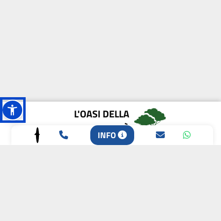
L'OASI DELLA
BIODIVERSITÀ
INFO
CAMPIONE DELLA
CRESCITA 2024