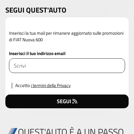
SEGUI QUEST'AUTO
Inserisci la tua mail per rimanere aggiornato sulle promozioni
di FIAT Nuova 600
Inserisci il tuo indirizzo email
Accetto
i termini della Privacy
SEGUI
QUEST'AUTO È A UN PASSO