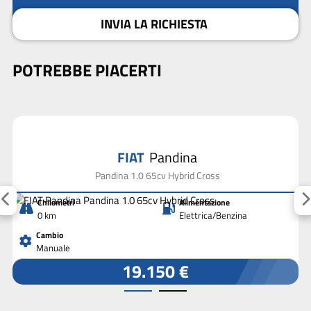
INVIA LA RICHIESTA
POTREBBE PIACERTI
FIAT
Pandina
Pandina 1.0 65cv Hybrid Cross
Chilometri
Alimentazione
0 km
Elettrica/Benzina
Cambio
Manuale
19.150 €