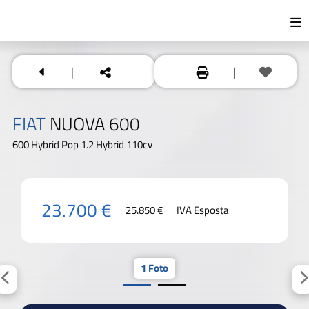
|
|
FIAT
NUOVA 600
600 Hybrid Pop 1.2 Hybrid 110cv
23.700 €
25.850 €
IVA Esposta
1 Foto