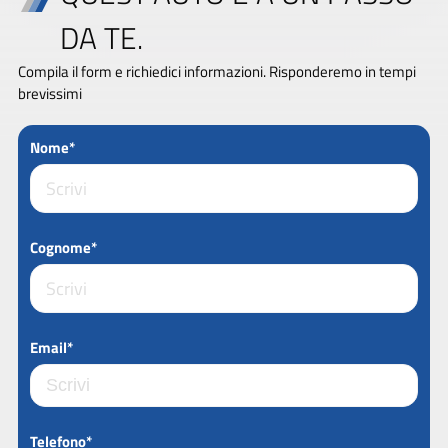
DA TE.
Compila il form e richiedici informazioni. Risponderemo in tempi
brevissimi
Nome*
Cognome*
Email*
Telefono*