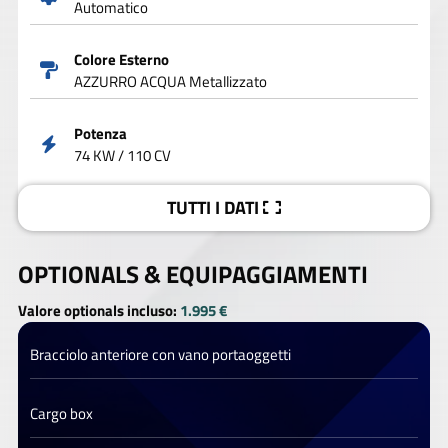
Automatico
Colore Esterno
AZZURRO ACQUA Metallizzato
Potenza
74 KW / 110 CV
TUTTI I DATI
OPTIONALS &
EQUIPAGGIAMENTI
Valore optionals incluso:
1.995 €
Bracciolo anteriore con vano portaoggetti
Cargo box