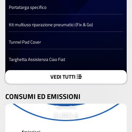
Portatarga specifico
Kit multiuso riparazione pneumatici (Fix & Go)
Tunnel Pad Cover
Targhetta Assistenza Ciao Fiat
VEDI TUTTI
CONSUMI ED EMISSIONI
Normativa
EURO 6