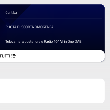
Curitiba
RUOTA DI SCORTA OMOGENEA
Telecamera posteriore e Radio 10’’ All in One DAB
TUTTI