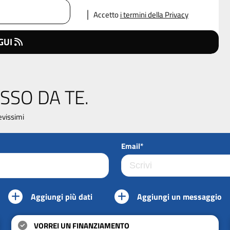
Accetto
i termini della Privacy
GUI
SSO DA TE.
evissimi
Email*
Aggiungi più dati
Aggiungi un messaggio
VORREI UN FINANZIAMENTO