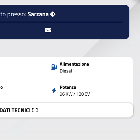
to presso:
Sarzana
Alimentazione
Diesel
no
Potenza
96 KW / 130 CV
 DATI
TECNICI