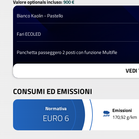
Valore optionals incluso:
900 €
Bianco Kaolin - Pastello
Fari ECOLED
Panchetta passeggero 2 posti con funzione Multifle
VEDI 
CONSUMI ED EMISSIONI
Normativa
Emissioni
EURO 6
170,92 g/km