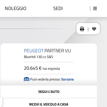
NOLEGGIO
SEDI
|
PEUGEOT
PARTNER VU
BlueHdi 130 cv S&S
20.645 €
Iva esposta
Puoi vederla presso:
Sarzana
SEGUI L'AUTO
RICEVI IL VEICOLO A CASA