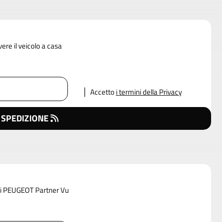
vere il veicolo a casa
Accetto
i termini della Privacy
 SPEDIZIONE
 di PEUGEOT Partner Vu