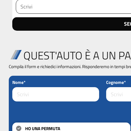
SE
QUEST'AUTO È A UN PA
Compila il form e richiedici informazioni. Risponderemo in tempi br
Nome*
Cognome*
HO UNA PERMUTA