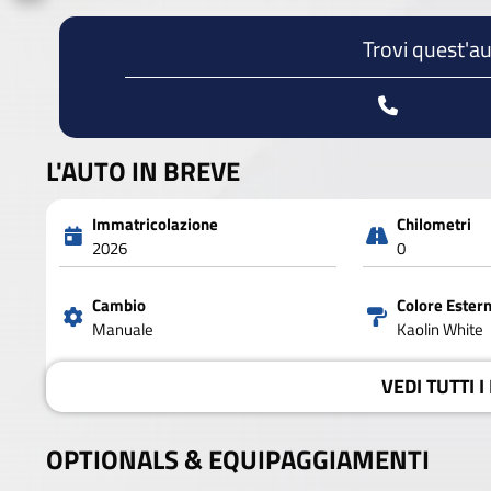
Trovi quest'au
L'AUTO IN BREVE
Immatricolazione
Chilometri
2026
0
Cambio
Colore Ester
Manuale
Kaolin White
VEDI
TUTTI I
OPTIONALS &
EQUIPAGGIAMENTI