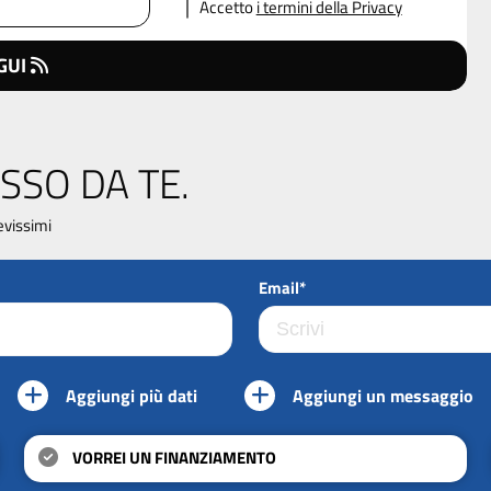
Accetto
i termini della Privacy
GUI
SSO DA TE.
evissimi
Email*
Aggiungi più dati
Aggiungi un messaggio
VORREI UN FINANZIAMENTO