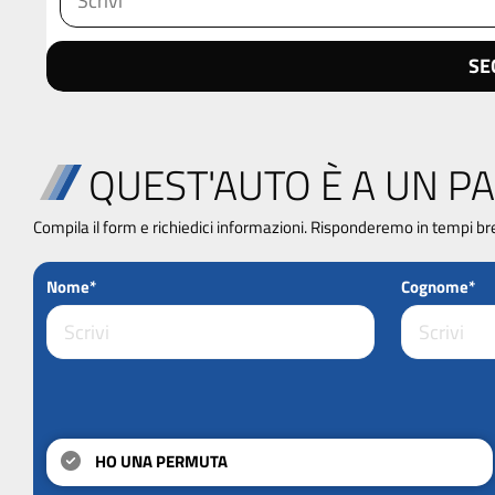
SE
QUEST'AUTO È A UN PA
Compila il form e richiedici informazioni. Risponderemo in tempi br
Nome*
Cognome*
HO UNA PERMUTA