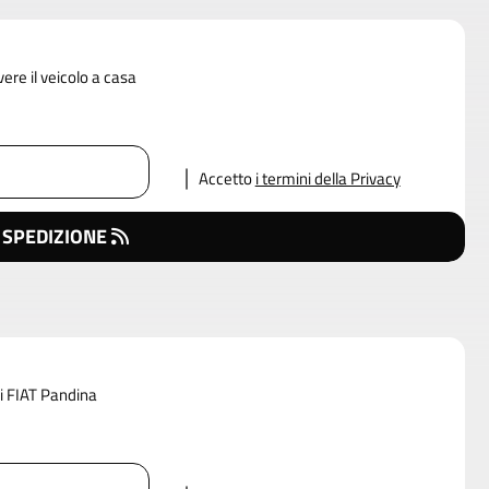
vere il veicolo a casa
Accetto
i termini della Privacy
 SPEDIZIONE
di FIAT Pandina