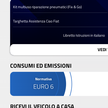
Kit multiuso riparazione pneumatici (Fix & Go)
Targhetta Assistenza Ciao Fiat
Libretto Istruzioni in italiano
VEDI 
CONSUMI ED EMISSIONI
Normativa
EURO 6
RICEVI IL VEICOLO A CASA