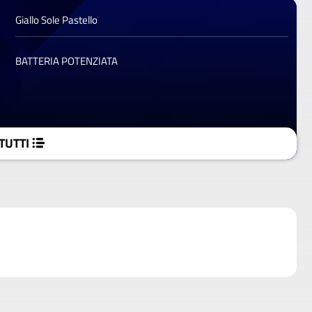
Giallo Sole Pastello
BATTERIA POTENZIATA
TUTTI