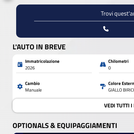
Trovi quest'a
L'AUTO IN BREVE
Immatricolazione
Chilometri
2026
0
Cambio
Colore Ester
Manuale
GIALLO BIRI
VEDI
TUTTI I
OPTIONALS &
EQUIPAGGIAMENTI