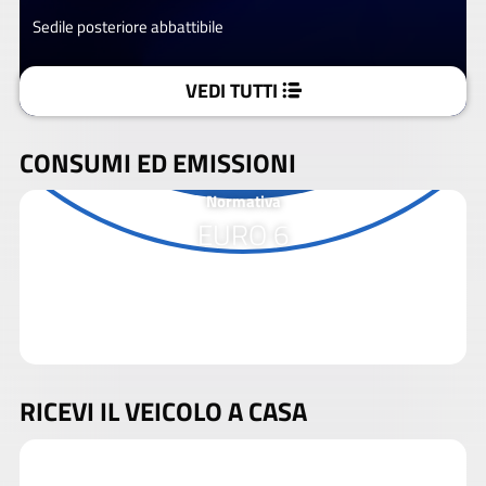
Sedile posteriore abbattibile
VEDI TUTTI
CONSUMI ED EMISSIONI
Normativa
EURO 6
RICEVI IL VEICOLO A CASA