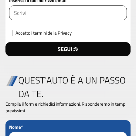
Inserisci il tuo indirizzo email
Accetto
i termini della Privacy
SEGUI
QUEST'AUTO È A UN PASSO
DA TE.
Compila il form e richiedici informazioni. Risponderemo in tempi
brevissimi
Nome*