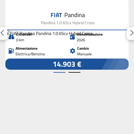
FIAT
Pandina
Pandina 1.0 65cv Hybrid Cross
Chilometri
Immatricolazione
0 km
2026
Alimentazione
Cambio
Elettrica/Benzina
Manuale
14.903 €