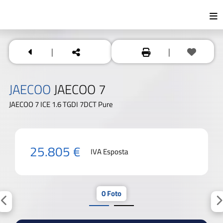
|
|
JAECOO
JAECOO 7
JAECOO 7 ICE 1.6 TGDI 7DCT Pure
25.805 €
IVA Esposta
0 Foto