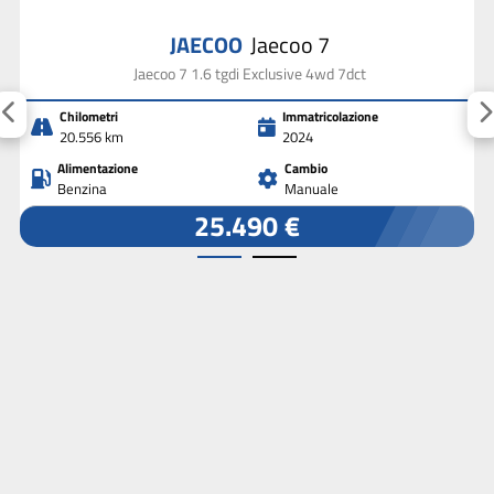
JAECOO
Jaecoo 7
Jaecoo 7 1.6 tgdi Exclusive 4wd 7dct
Chilometri
Immatricolazione
20.556 km
2024
Alimentazione
Cambio
Benzina
Manuale
25.490 €