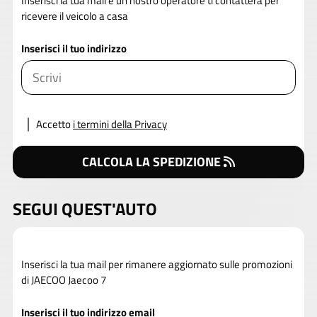
Inserisci la tua mail e un nostro operatore ti contatterà per
ricevere il veicolo a casa
Inserisci il tuo indirizzo
Accetto
i termini della Privacy
CALCOLA LA SPEDIZIONE
SEGUI QUEST'AUTO
Inserisci la tua mail per rimanere aggiornato sulle promozioni
di JAECOO Jaecoo 7
Inserisci il tuo indirizzo email