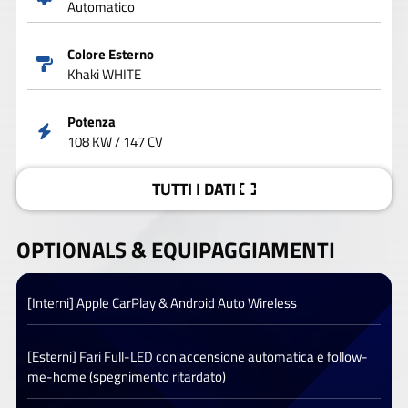
Automatico
Colore Esterno
Khaki WHITE
Potenza
108 KW / 147 CV
TUTTI I DATI
OPTIONALS &
EQUIPAGGIAMENTI
[Interni] Apple CarPlay & Android Auto Wireless
[Esterni] Fari Full-LED con accensione automatica e follow-
me-home (spegnimento ritardato)