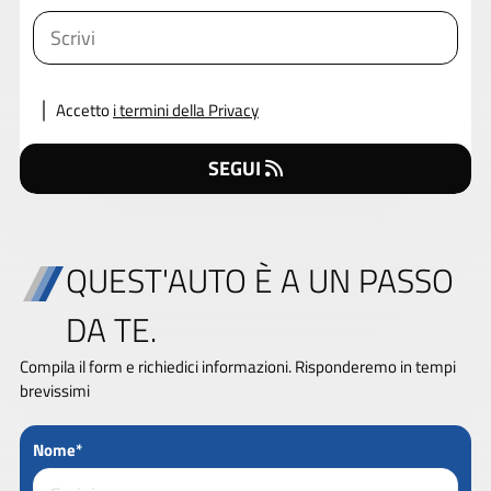
Accetto
i termini della Privacy
SEGUI
QUEST'AUTO È A UN PASSO
DA TE.
Compila il form e richiedici informazioni. Risponderemo in tempi
brevissimi
Nome*