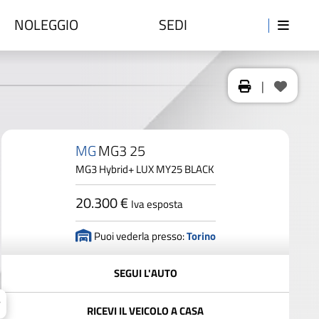
NOLEGGIO
SEDI
|
MG
MG3 25
MG3 Hybrid+ LUX MY25 BLACK
20.300 €
Iva esposta
Puoi vederla presso:
Torino
SEGUI L'AUTO
RICEVI IL VEICOLO A CASA