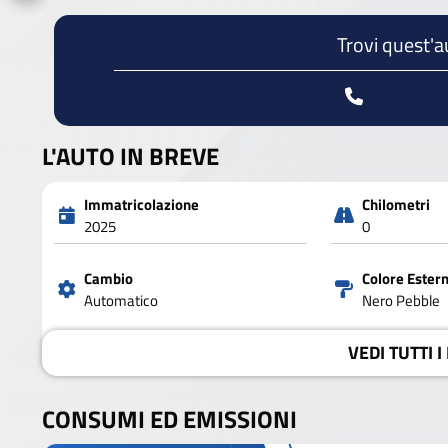
Trovi quest'a
L'AUTO IN BREVE
Immatricolazione
Chilometri
2025
0
Cambio
Colore Ester
Automatico
Nero Pebble
VEDI
TUTTI I
CONSUMI ED EMISSIONI