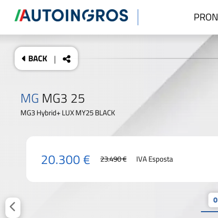
PRON
BACK
|
MG
MG3 25
MG3 Hybrid+ LUX MY25 BLACK
20.300 €
23.490 €
IVA Esposta
0