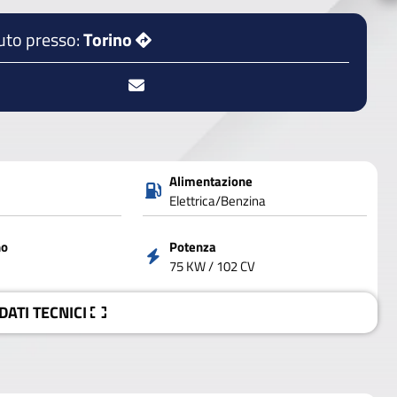
uto presso:
Torino
Alimentazione
Elettrica/Benzina
no
Potenza
75 KW / 102 CV
 DATI
TECNICI