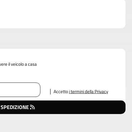
vere il veicolo a casa
Accetto
i termini della Privacy
 SPEDIZIONE