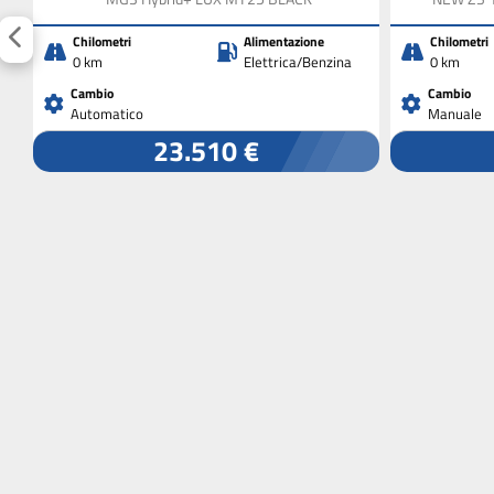
Chilometri
Alimentazione
Chilometri
0 km
Elettrica/Benzina
0 km
Cambio
Cambio
Automatico
Manuale
23.510 €