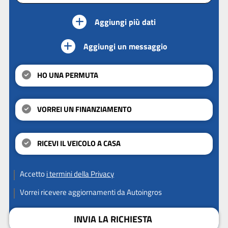
Aggiungi più dati
Aggiungi un messaggio
HO UNA PERMUTA
VORREI UN FINANZIAMENTO
RICEVI IL VEICOLO A CASA
Accetto
i termini della Privacy
Vorrei ricevere aggiornamenti da Autoingros
INVIA LA RICHIESTA