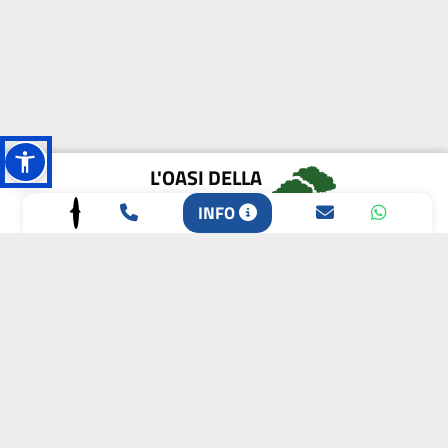
L'OASI DELLA
BIODIVERSITÀ
INFO
CAMPIONE DELLA
CRESCITA 2024