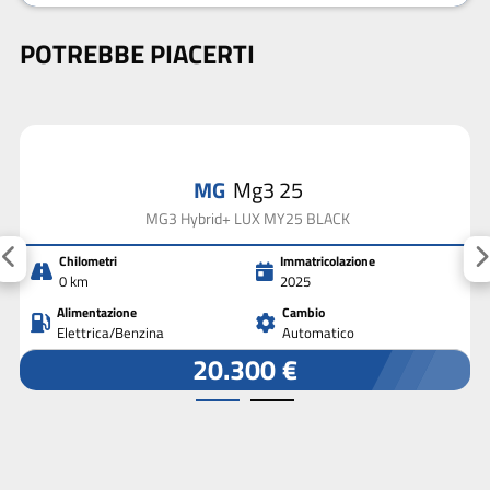
POTREBBE PIACERTI
MG
Mg3 25
MG3 Hybrid+ LUX MY25 BLACK
Chilometri
Immatricolazione
0 km
2025
Alimentazione
Cambio
Elettrica/Benzina
Automatico
20.300 €