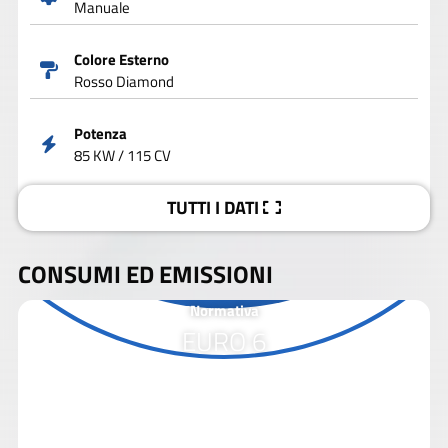
Manuale
Colore Esterno
Rosso Diamond
Potenza
85 KW / 115 CV
TUTTI I DATI
CONSUMI ED EMISSIONI
Normativa
EURO 6