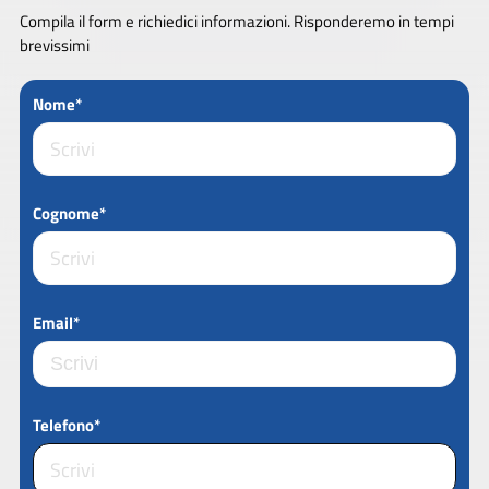
Compila il form e richiedici informazioni. Risponderemo in tempi
brevissimi
Nome*
Cognome*
Email*
Telefono*