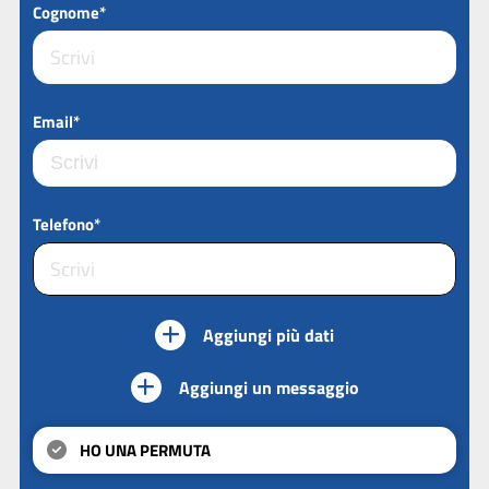
Cognome*
Email*
Telefono*
Aggiungi più dati
Aggiungi un messaggio
HO UNA PERMUTA