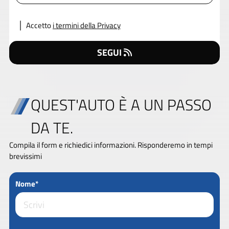
Accetto
i termini della Privacy
SEGUI
QUEST'AUTO È A UN PASSO
DA TE.
Compila il form e richiedici informazioni. Risponderemo in tempi
brevissimi
Nome*