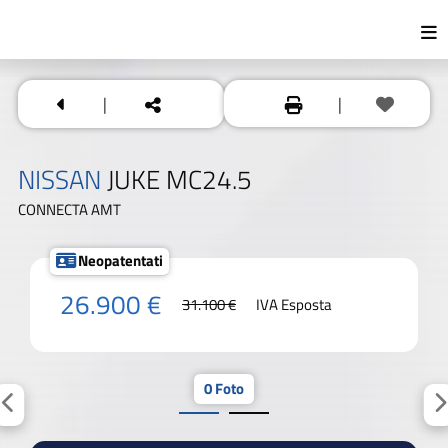
|
|
NISSAN
JUKE MC24.5
CONNECTA AMT
Neopatentati
26.900 €
31.100 €
IVA Esposta
0 Foto