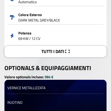
Automatico
Colore Esterno
DARK METAL GREY/BLACK
Potenza
69 KW / 12 CV
TUTTI I DATI
OPTIONALS &
EQUIPAGGIAMENTI
Valore optionals incluso:
984 €
VERNICE METALLIZZATA
RUOTINO