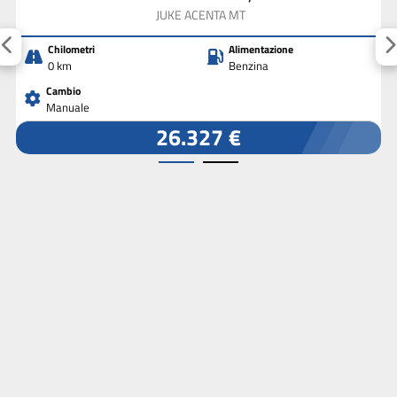
JUKE ACENTA MT
Chilometri
Alimentazione
0 km
Benzina
Cambio
Manuale
26.327 €