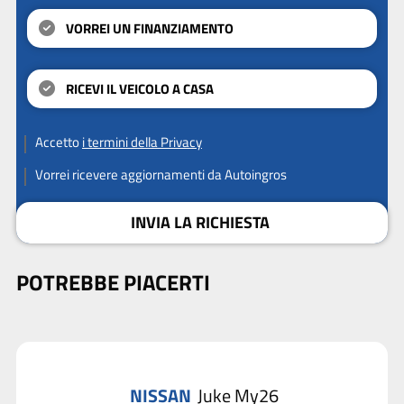
VORREI UN FINANZIAMENTO
RICEVI IL VEICOLO A CASA
Accetto
i termini della Privacy
Vorrei ricevere aggiornamenti da Autoingros
INVIA LA RICHIESTA
POTREBBE PIACERTI
NISSAN
Juke My26