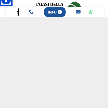
L'OASI DELLA
BIODIVERSITÀ
INFO
CAMPIONE DELLA
CRESCITA 2024