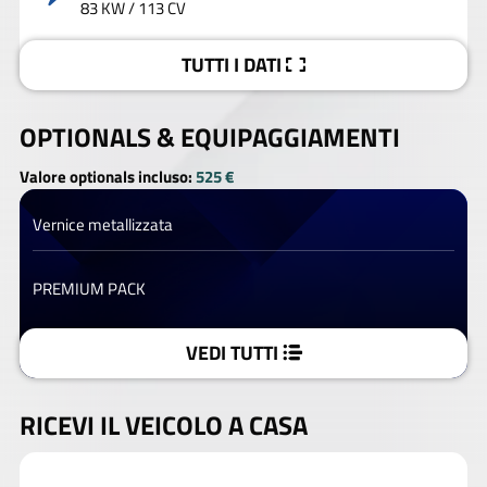
83 KW / 113 CV
TUTTI I DATI
OPTIONALS &
EQUIPAGGIAMENTI
Valore optionals incluso:
525 €
Vernice metallizzata
PREMIUM PACK
VEDI TUTTI
RICEVI IL VEICOLO A CASA