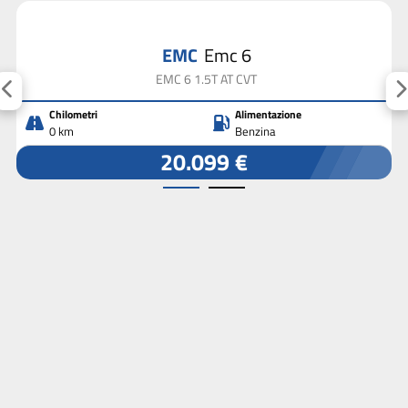
EMC
Emc 6
EMC 6 1.5T AT CVT
Chilometri
Alimentazione
0 km
Benzina
20.099 €