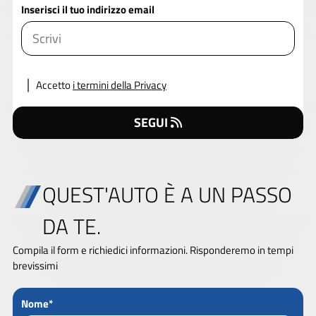
Inserisci il tuo indirizzo email
Accetto
i termini della Privacy
SEGUI
QUEST'AUTO È A UN PASSO
DA TE.
Compila il form e richiedici informazioni. Risponderemo in tempi
brevissimi
Nome*