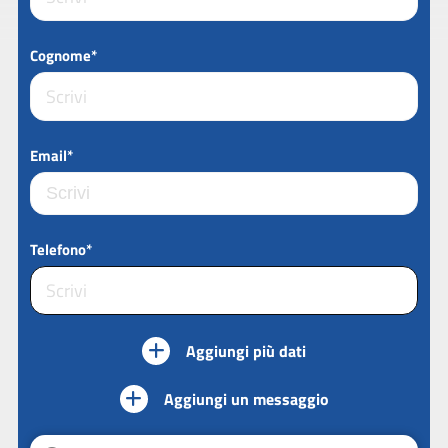
Cognome*
Email*
Telefono*
Aggiungi più dati
Aggiungi un messaggio