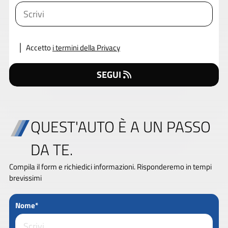
Accetto
i termini della Privacy
SEGUI
QUEST'AUTO È A UN PASSO
DA TE.
Compila il form e richiedici informazioni. Risponderemo in tempi
brevissimi
Nome*