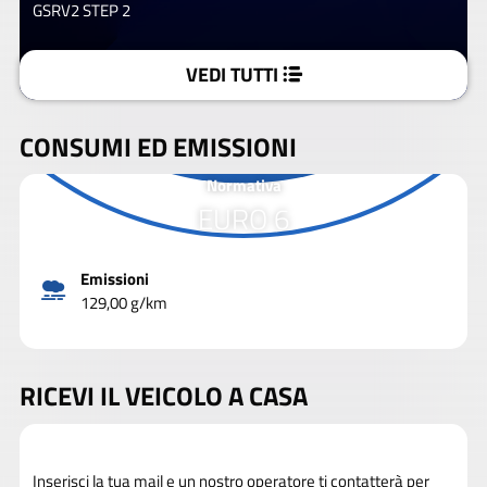
GSRV2 STEP 2
VEDI TUTTI
CONSUMI ED EMISSIONI
Normativa
EURO 6
Emissioni
129,00 g/km
RICEVI IL VEICOLO A CASA
Inserisci la tua mail e un nostro operatore ti contatterà per