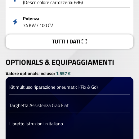
(Descr. colore carrozzeria: 636)
Potenza
74 KW / 100 CV
TUTTI I DATI
OPTIONALS &
EQUIPAGGIAMENTI
Valore optionals incluso:
1.557 €
Kit multiuso riparazione pneumatici (Fix & Go)
Targhetta Assistenza Ciao Fiat
Libretto Istruzioni in italiano