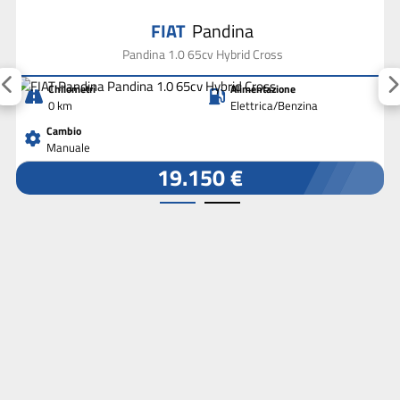
FIAT
Pandina
Pandina 1.0 65cv Hybrid Cross
Chilometri
Alimentazione
0 km
Elettrica/Benzina
Cambio
Manuale
19.150 €