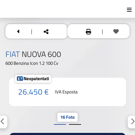
|
|
FIAT
NUOVA 600
600 Benzina Icon 1.2 100 Cv
Neopatentati
26.450 €
IVA Esposta
16 Foto