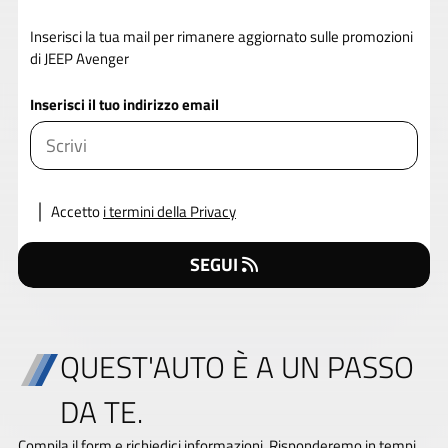
Inserisci la tua mail per rimanere aggiornato sulle promozioni
di JEEP Avenger
Inserisci il tuo indirizzo email
Accetto
i termini della Privacy
SEGUI
QUEST'AUTO È A UN PASSO
DA TE.
Compila il form e richiedici informazioni. Risponderemo in tempi