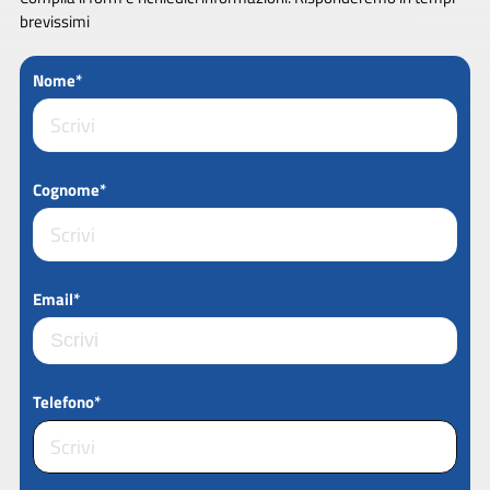
brevissimi
Nome*
Cognome*
Email*
Telefono*