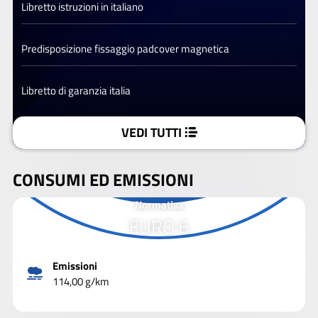
Libretto istruzioni in italiano
Predisposizione fissaggio padcover magnetica
Libretto di garanzia italia
VEDI TUTTI
CONSUMI ED EMISSIONI
Normativa
EURO 6
Emissioni
114,00 g/km