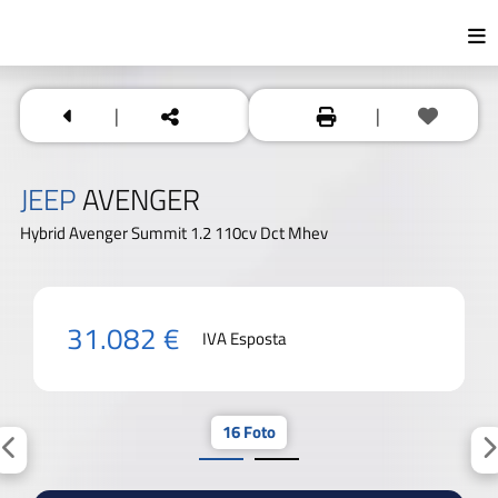
|
|
JEEP
AVENGER
Hybrid Avenger Summit 1.2 110cv Dct Mhev
31.082 €
IVA Esposta
16 Foto