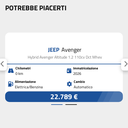
POTREBBE PIACERTI
JEEP
Avenger
Hybrid Avenger Altitude 1.2 110cv Dct Mhev
Chilometri
Immatricolazione
0 km
2026
Alimentazione
Cambio
Elettrica/Benzina
Automatico
22.789 €