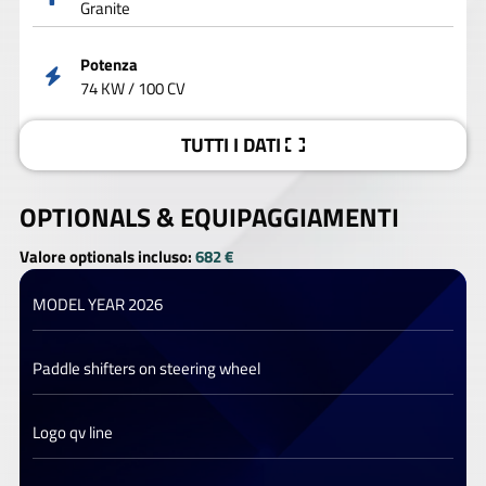
Granite
Potenza
74 KW / 100 CV
TUTTI I DATI
OPTIONALS &
EQUIPAGGIAMENTI
Valore optionals incluso:
682 €
MODEL YEAR 2026
Paddle shifters on steering wheel
Logo qv line