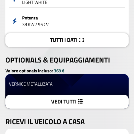
LIGHT WHITE
Potenza
38 KW / 95 CV
TUTTI I DATI
OPTIONALS &
EQUIPAGGIAMENTI
Valore optionals incluso:
369 €
VERNICE METALLIZATA
VEDI TUTTI
RICEVI IL VEICOLO A CASA