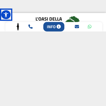
L'OASI DELLA
BIODIVERSITÀ
INFO
CAMPIONE DELLA
CRESCITA 2024