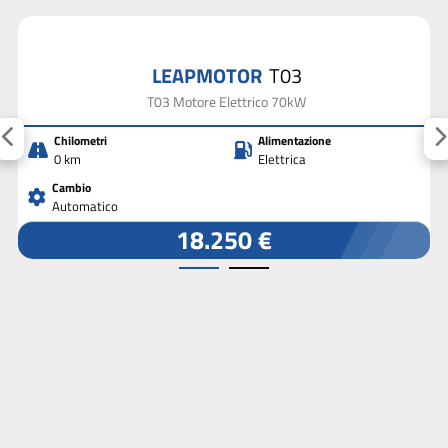
LEAPMOTOR
T03
T03 Motore Elettrico 70kW
Chilometri
Alimentazione
0 km
Elettrica
Cambio
Automatico
18.250 €