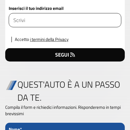
Inserisci il tuo indirizzo email
Accetto
i termini della Privacy
SEGUI
QUEST'AUTO È A UN PASSO
DA TE.
Compila il form e richiedici informazioni. Risponderemo in tempi
brevissimi
Nome*