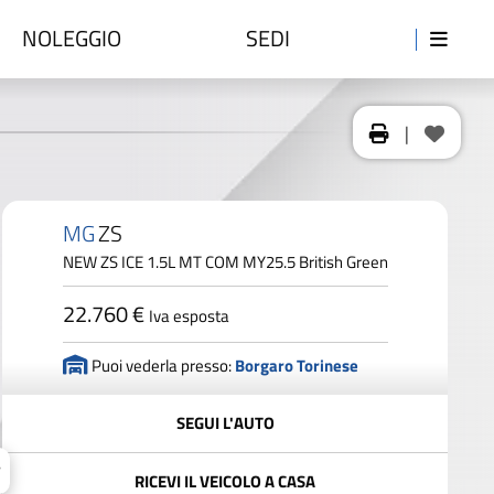
NOLEGGIO
SEDI
|
MG
ZS
NEW ZS ICE 1.5L MT COM MY25.5 British Green
22.760 €
Iva esposta
Puoi vederla presso:
Borgaro Torinese
SEGUI L'AUTO
RICEVI IL VEICOLO A CASA