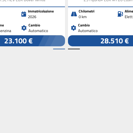
Immatricolazione
Chilometri
Alime
2026
0 km
Elet
one
Cambio
Cambio
Benzina
Automatico
Automatico
23.100 €
28.510 €