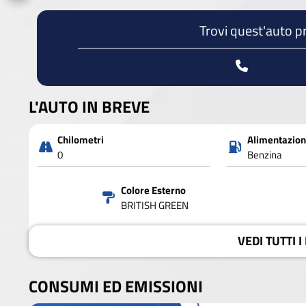
Trovi quest'auto p
L'AUTO IN BREVE
Chilometri
Alimentazio
0
Benzina
Colore Esterno
BRITISH GREEN
VEDI
TUTTI I
CONSUMI ED EMISSIONI