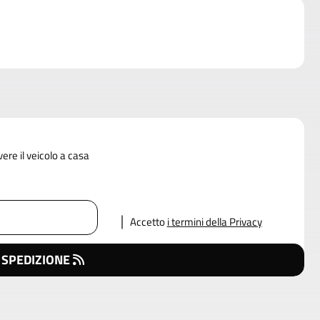
vere il veicolo a casa
Accetto
i termini della Privacy
 SPEDIZIONE