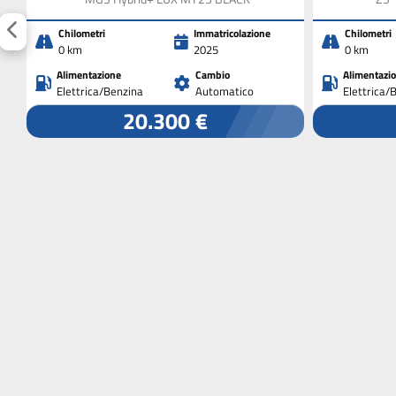
Chilometri
Immatricolazione
Chilometri
0 km
2025
0 km
Alimentazione
Cambio
Alimentazi
Elettrica/Benzina
Automatico
Elettrica/
20.300 €