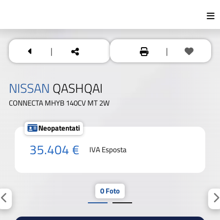
|
|
NISSAN
QASHQAI
CONNECTA MHYB 140CV MT 2W
Neopatentati
35.404 €
IVA Esposta
0 Foto