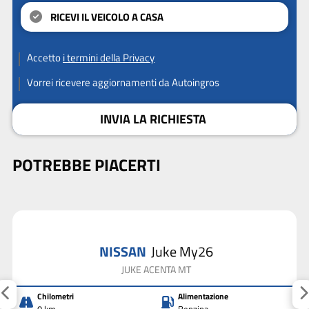
RICEVI IL VEICOLO A CASA
Accetto
i termini della Privacy
Vorrei ricevere aggiornamenti da Autoingros
INVIA LA RICHIESTA
POTREBBE PIACERTI
NISSAN
Juke My26
JUKE ACENTA MT
Chilometri
Alimentazione
0 km
Benzina