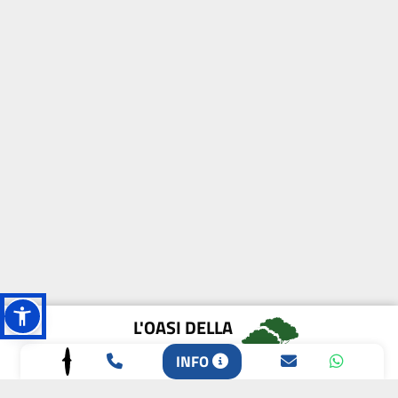
L'OASI DELLA
BIODIVERSITÀ
INFO