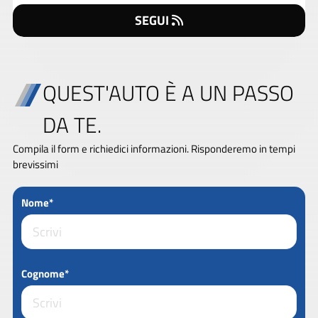
SEGUI
QUEST'AUTO È A UN PASSO
DA TE.
Compila il form e richiedici informazioni. Risponderemo in tempi
brevissimi
Nome*
Cognome*