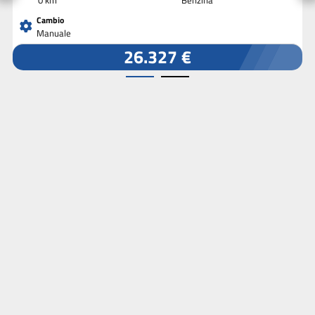
Cambio
Manuale
26.327 €