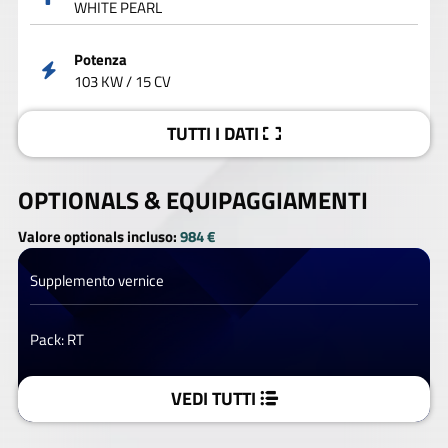
WHITE PEARL
Potenza
103 KW / 15 CV
TUTTI I DATI
OPTIONALS &
EQUIPAGGIAMENTI
Valore optionals incluso:
984 €
Supplemento vernice
Pack: RT
VEDI TUTTI