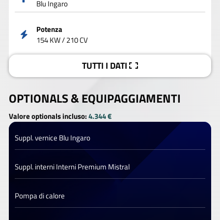
Blu Ingaro
Potenza
154 KW / 210 CV
TUTTI I DATI
OPTIONALS &
EQUIPAGGIAMENTI
Valore optionals incluso:
4.344 €
Suppl. vernice Blu Ingaro
Suppl. interni Interni Premium Mistral
Pompa di calore