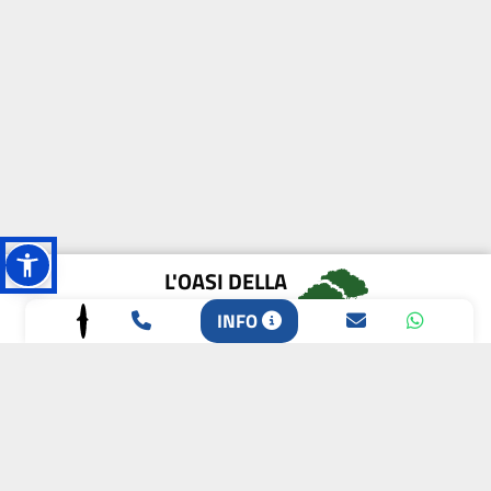
L'OASI DELLA
BIODIVERSITÀ
INFO
CAMPIONE DELLA
CRESCITA 2024