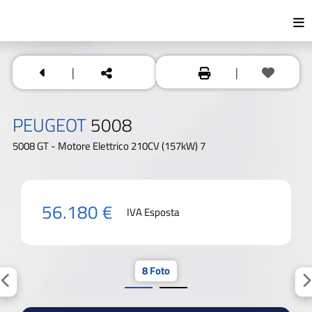
|
|
PEUGEOT
5008
5008 GT - Motore Elettrico 210CV (157kW) 7
56.180 €
IVA Esposta
8 Foto