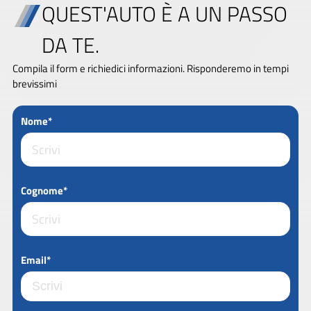
QUEST'AUTO È A UN PASSO
DA TE.
Compila il form e richiedici informazioni. Risponderemo in tempi
brevissimi
Nome*
Cognome*
Email*