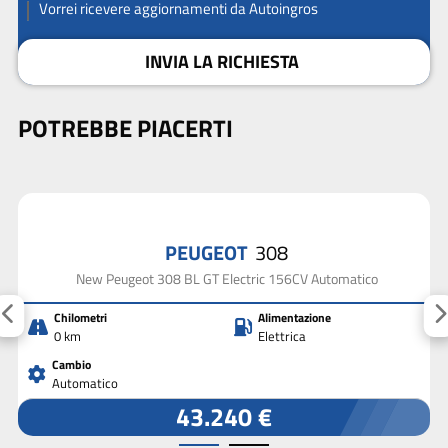
Vorrei ricevere aggiornamenti da Autoingros
INVIA LA RICHIESTA
POTREBBE PIACERTI
PEUGEOT
308
New Peugeot 308 BL GT Electric 156CV Automatico
Chilometri
Alimentazione
0 km
Elettrica
Cambio
Automatico
43.240 €