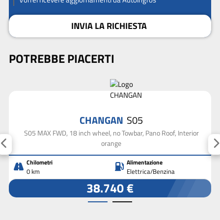
INVIA LA RICHIESTA
POTREBBE PIACERTI
CHANGAN
S05
S05 MAX FWD, 18 inch wheel, no Towbar, Pano Roof, Interior
orange
Chilometri
Alimentazione
0 km
Elettrica/Benzina
38.740 €