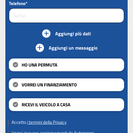
Telefono*
Aggiungi più dati
Aggiungi un messaggio
HO UNA PERMUTA
VORREI UN FINANZIAMENTO
RICEVI IL VEICOLO A CASA
Accetto
i termini della Privacy
Vorrei ricevere aggiornamenti da Autoingros