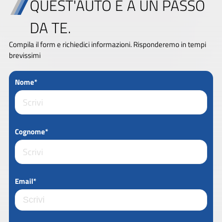
QUEST'AUTO È A UN PASSO
DA TE.
Compila il form e richiedici informazioni. Risponderemo in tempi
brevissimi
Nome*
Cognome*
Email*