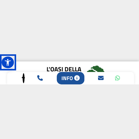
L'OASI DELLA
BIODIVERSITÀ
INFO
CAMPIONE DELLA
CRESCITA 2024