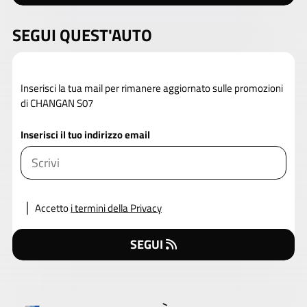
SEGUI QUEST'AUTO
Inserisci la tua mail per rimanere aggiornato sulle promozioni
di CHANGAN S07
Inserisci il tuo indirizzo email
Accetto
i termini della Privacy
SEGUI