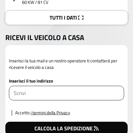
60 KW / 81 CV
TUTTI I DATI
RICEVI IL VEICOLO A CASA
Inserisci la tua mail e un nostro operatore ti contatterà per
ricevere il veicolo a casa
Inserisci il tuo indirizzo
Accetto
i termini della Privacy
CALCOLA LA SPEDIZIONE