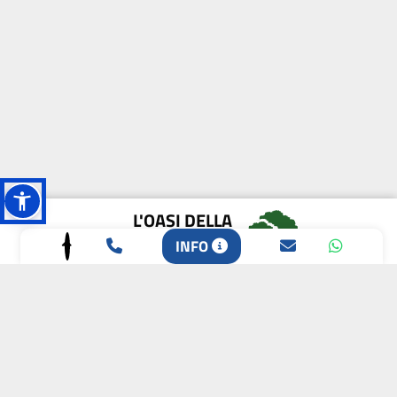
L'OASI DELLA
BIODIVERSITÀ
INFO
CAMPIONE DELLA
CRESCITA 2024