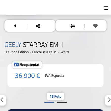
|
|
GEELY
STARRAY EM-I
i Launch Edition - Cerchi in lega 19 - White
Neopatentati
36.900 €
IVA Esposta
18 Foto