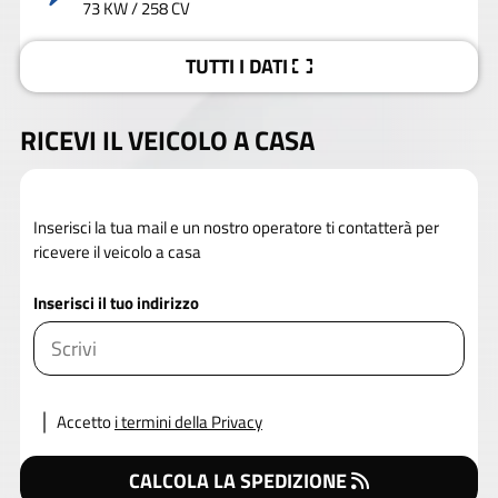
73 KW / 258 CV
TUTTI I DATI
RICEVI IL VEICOLO A CASA
Inserisci la tua mail e un nostro operatore ti contatterà per
ricevere il veicolo a casa
Inserisci il tuo indirizzo
Accetto
i termini della Privacy
CALCOLA LA SPEDIZIONE