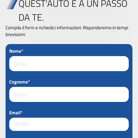
QUEST'AUTO È A UN PASSO
DA TE.
Compila il form e richiedici informazioni. Risponderemo in tempi
brevissimi
Nome*
Cognome*
Email*