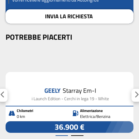
INVIA LA RICHIESTA
POTREBBE PIACERTI
GEELY
Starray Em-I
i Launch Edition - Cerchi in lega 19 - White
Chilometri
Alimentazione
0 km
Elettrica/Benzina
36.900 €