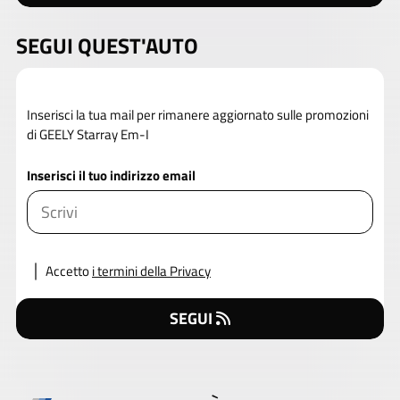
SEGUI QUEST'AUTO
Inserisci la tua mail per rimanere aggiornato sulle promozioni
di GEELY Starray Em-I
Inserisci il tuo indirizzo email
Accetto
i termini della Privacy
SEGUI