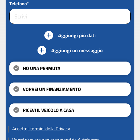
Telefono*
Aggiungi più dati
Aggiungi un messaggio
HO UNA PERMUTA
VORREI UN FINANZIAMENTO
RICEVI IL VEICOLO A CASA
Accetto
i termini della Privacy
Vorrei ricevere aggiornamenti da Autoingros