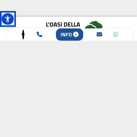
L'OASI DELLA
BIODIVERSITÀ
INFO
CAMPIONE DELLA
CRESCITA 2024