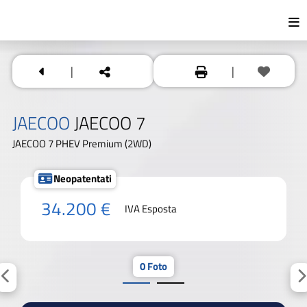
|
|
JAECOO
JAECOO 7
JAECOO 7 PHEV Premium (2WD)
Neopatentati
34.200 €
IVA Esposta
0 Foto