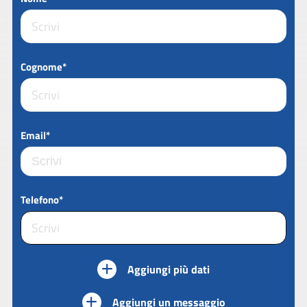
Cognome*
Email*
Telefono*
Aggiungi più dati
Aggiungi un messaggio