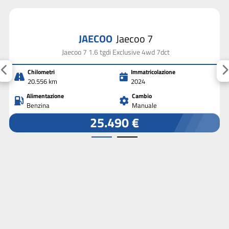
JAECOO
Jaecoo 7
Jaecoo 7 1.6 tgdi Exclusive 4wd 7dct
Chilometri
Immatricolazione
20.556 km
2024
Alimentazione
Cambio
Benzina
Manuale
25.490 €