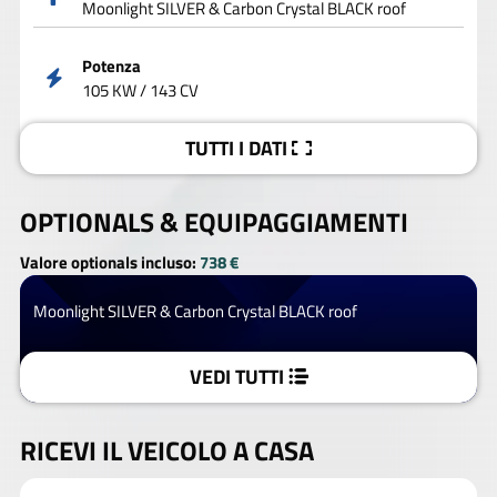
Moonlight SILVER & Carbon Crystal BLACK roof
Potenza
105 KW / 143 CV
TUTTI I DATI
OPTIONALS &
EQUIPAGGIAMENTI
Valore optionals incluso:
738 €
Moonlight SILVER & Carbon Crystal BLACK roof
VEDI TUTTI
RICEVI IL VEICOLO A CASA