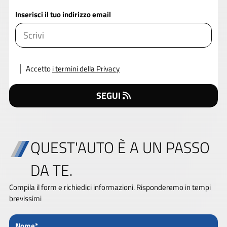
Inserisci il tuo indirizzo email
Accetto
i termini della Privacy
SEGUI
QUEST'AUTO È A UN PASSO
DA TE.
Compila il form e richiedici informazioni. Risponderemo in tempi
brevissimi
Nome*