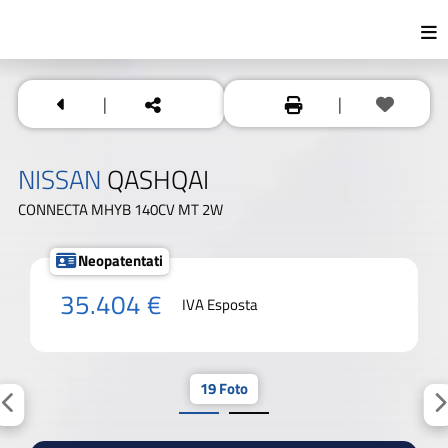
|
|
NISSAN
QASHQAI
CONNECTA MHYB 140CV MT 2W
Neopatentati
35.404 €
IVA Esposta
19 Foto