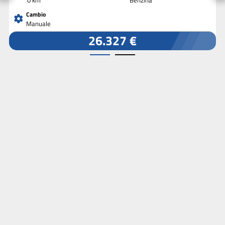
Cambio
Manuale
26.327 €