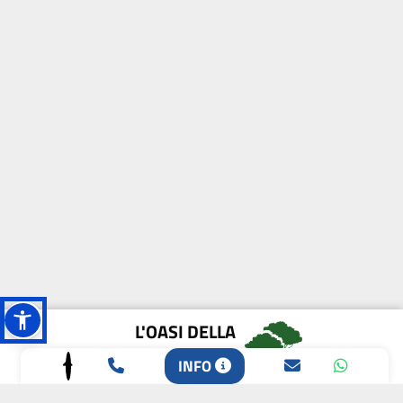
L'OASI DELLA
BIODIVERSITÀ
INFO