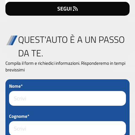
SEGUI
QUEST'AUTO È A UN PASSO
DA TE.
Compila il form e richiedici informazioni. Risponderemo in tempi
brevissimi
Nome*
Cognome*