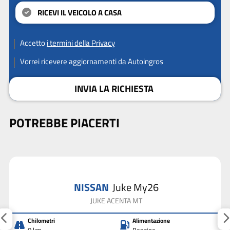
RICEVI IL VEICOLO A CASA
Accetto
i termini della Privacy
Vorrei ricevere aggiornamenti da Autoingros
INVIA LA RICHIESTA
POTREBBE PIACERTI
NISSAN
Juke My26
JUKE ACENTA MT
Chilometri
Alimentazione
0 km
Benzina