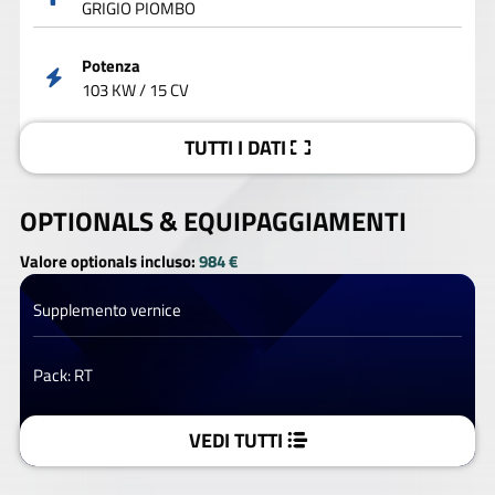
GRIGIO PIOMBO
Potenza
103 KW / 15 CV
TUTTI I DATI
OPTIONALS &
EQUIPAGGIAMENTI
Valore optionals incluso:
984 €
Supplemento vernice
Pack: RT
VEDI TUTTI