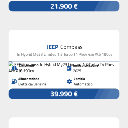
21.900 €
JEEP
Compass
In Hybrid My23 Limited 1.3 Turbo T4 Phev 4xe At6 190cv
Chilometri
Immatricolazione
0 km
2025
Alimentazione
Cambio
Elettrica/Benzina
Automatico
39.990 €