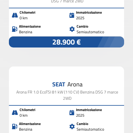
DSG 7 marce 2WD
Chilometri
Immatricolazione
0 km
2025
Alimentazione
Cambio
Benzina
Semiautomatico
28.900 €
SEAT
Arona
Arona FR 1.0 EcoTSI 81 kW (110 CV) Benzina DSG 7 marce
2WD
Chilometri
Immatricolazione
0 km
2025
Alimentazione
Cambio
Benzina
Semiautomatico