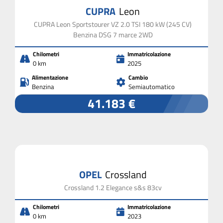
CUPRA
Leon
CUPRA Leon Sportstourer VZ 2.0 TSI 180 kW (245 CV)
Benzina DSG 7 marce 2WD
Chilometri
Immatricolazione
0 km
2025
Alimentazione
Cambio
Benzina
Semiautomatico
41.183 €
OPEL
Crossland
Crossland 1.2 Elegance s&s 83cv
Chilometri
Immatricolazione
0 km
2023