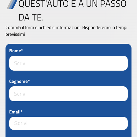
QUEST'AUTO È A UN PASSO
DA TE.
Compila il form e richiedici informazioni. Risponderemo in tempi
brevissimi
Nome*
Cognome*
Email*