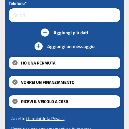
Telefono*
Aggiungi più dati
Aggiungi un messaggio
HO UNA PERMUTA
VORREI UN FINANZIAMENTO
RICEVI IL VEICOLO A CASA
Accetto
i termini della Privacy
Vorrei ricevere aggiornamenti da Autoingros