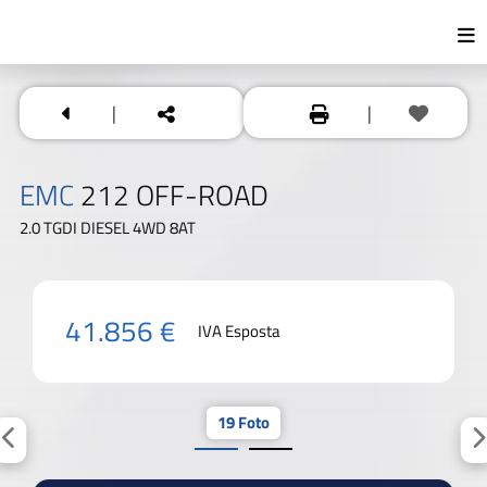
|
|
EMC
212 OFF-ROAD
2.0 TGDI DIESEL 4WD 8AT
41.856 €
IVA Esposta
19 Foto