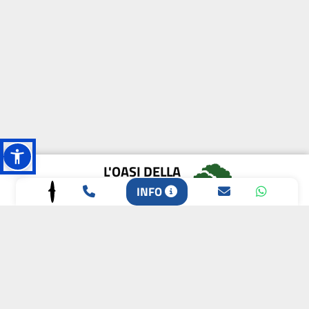
L'OASI DELLA
BIODIVERSITÀ
INFO
CAMPIONE DELLA
CRESCITA 2024