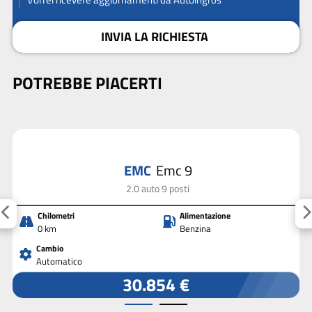
INVIA LA RICHIESTA
POTREBBE PIACERTI
EMC
Emc 9
2.0 auto 9 posti
Chilometri
Alimentazione
0 km
Benzina
Cambio
Automatico
30.854 €