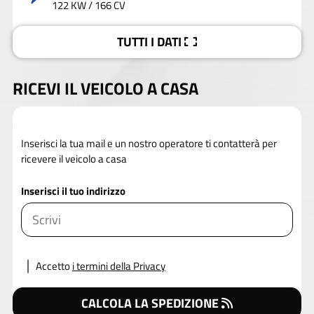
122 KW / 166 CV
TUTTI I DATI
RICEVI IL VEICOLO A CASA
Inserisci la tua mail e un nostro operatore ti contatterà per
ricevere il veicolo a casa
Inserisci il tuo indirizzo
Accetto
i termini della Privacy
CALCOLA LA SPEDIZIONE