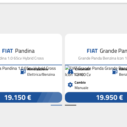
FIAT
Pandina
FIAT
Grande Pa
ina 1.0 65cv Hybrid Cross
Grande Panda Benzina Icon 
Alimentazione
Chilometri
Alime
Elettrica/Benzina
0 km
Benz
Cambio
Manuale
19.150 €
19.950 €