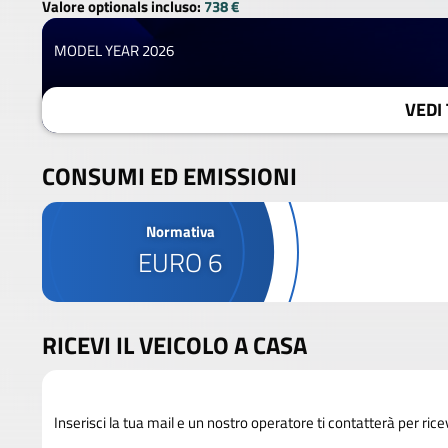
Valore optionals incluso:
738 €
MODEL YEAR 2026
VEDI 
CONSUMI ED EMISSIONI
Normativa
EURO 6
RICEVI IL VEICOLO A CASA
Inserisci la tua mail e un nostro operatore ti contatterà per rice