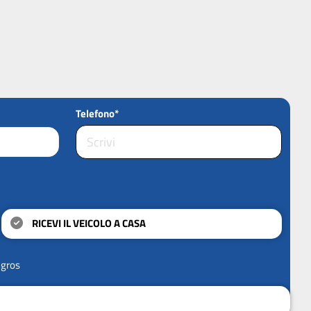
Telefono*
RICEVI IL VEICOLO A CASA
ngros