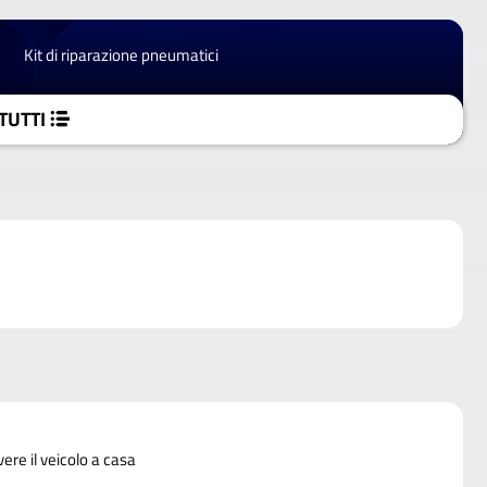
Kit di riparazione pneumatici
TUTTI
vere il veicolo a casa