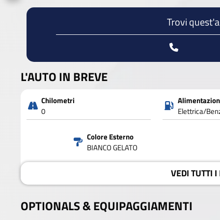
Trovi quest'
L'AUTO IN BREVE
Chilometri
Alimentazio
0
Elettrica/Ben
Colore Esterno
BIANCO GELATO
VEDI
TUTTI I
OPTIONALS &
EQUIPAGGIAMENTI