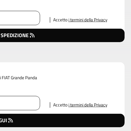
Accetto
i termini della Privacy
 SPEDIZIONE
 di FIAT Grande Panda
Accetto
i termini della Privacy
GUI