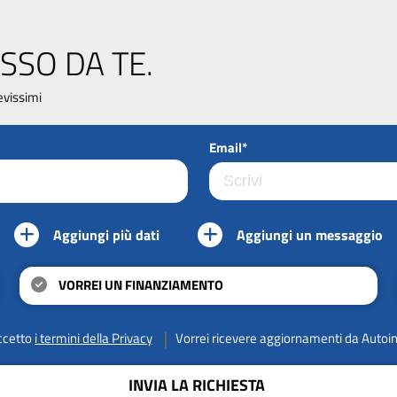
SSO DA TE.
evissimi
Email*
Aggiungi più dati
Aggiungi un messaggio
VORREI UN FINANZIAMENTO
ccetto
i termini della Privacy
Vorrei ricevere aggiornamenti da Autoi
INVIA LA RICHIESTA