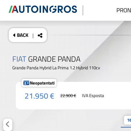
PRON
BACK
|
FIAT
GRANDE PANDA
Grande Panda Hybrid La Prima 1.2 Hybrid 110cv
Neopatentati
21.950 €
22.900 €
IVA Esposta
16