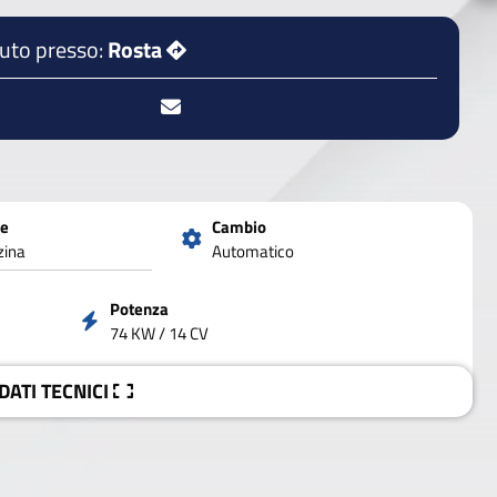
auto presso:
Rosta
ne
Cambio
zina
Automatico
Potenza
74 KW / 14 CV
 DATI
TECNICI