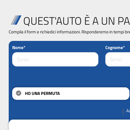
QUEST'AUTO È A UN PA
Compila il form e richiedici informazioni. Risponderemo in tempi br
Nome*
Cognome*
HO UNA PERMUTA
A