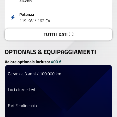
SILVER
Potenza
119 KW / 162 CV
TUTTI I DATI
OPTIONALS &
EQUIPAGGIAMENTI
Valore optionals incluso:
400 €
Garanzia 3 anni / 100.000 km
Luci diurne Led
Fari Fendinebbia