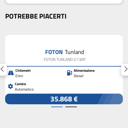
POTREBBE PIACERTI
FOTON
Tunland
FOTON TUNLAND G7 8AT
Chilometri
Alimentazione
0 km
Diesel
Cambio
Automatico
35.868 €