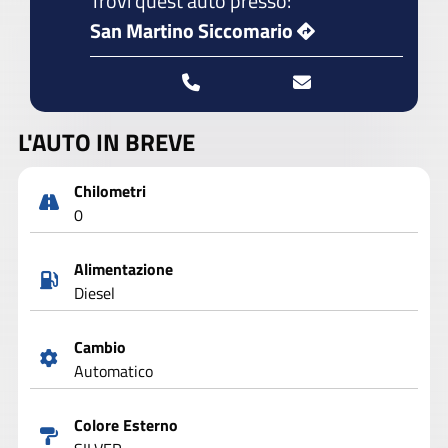
Trovi quest'auto presso:
San Martino Siccomario
L'AUTO IN BREVE
Chilometri
0
Alimentazione
Diesel
Cambio
Automatico
Colore Esterno