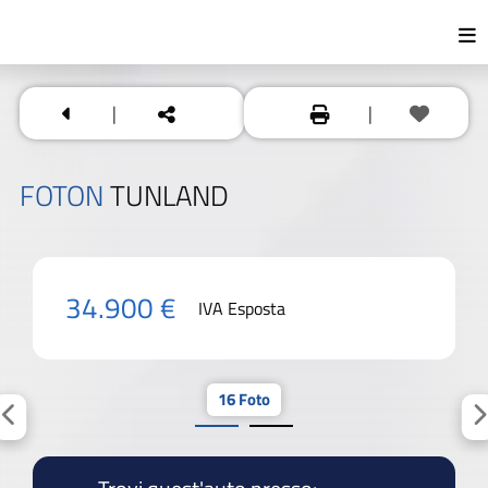
|
|
FOTON
TUNLAND
34.900 €
IVA Esposta
16 Foto