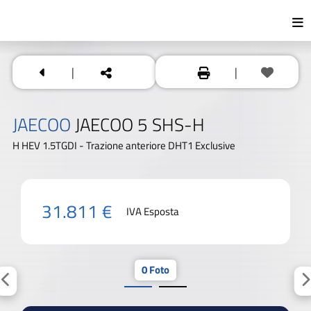
|
|
JAECOO
JAECOO 5 SHS-H
H HEV 1.5TGDI - Trazione anteriore DHT1 Exclusive
31.811 €
IVA Esposta
0 Foto