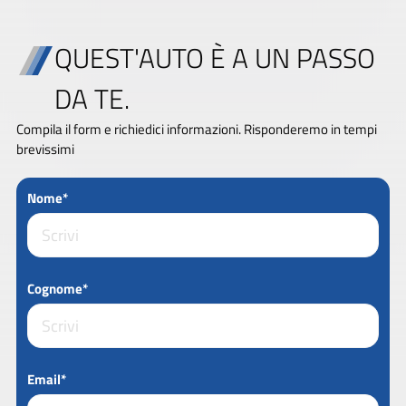
QUEST'AUTO È A UN PASSO
DA TE.
Compila il form e richiedici informazioni. Risponderemo in tempi
brevissimi
Nome*
Cognome*
Email*