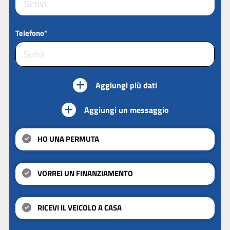
Telefono*
Aggiungi più dati
Aggiungi un messaggio
HO UNA PERMUTA
VORREI UN FINANZIAMENTO
RICEVI IL VEICOLO A CASA