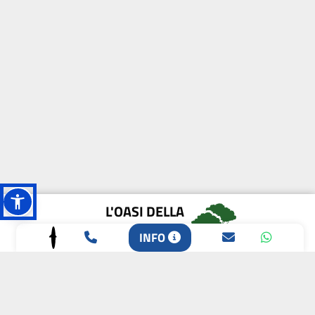
L'OASI DELLA
BIODIVERSITÀ
INFO
CAMPIONE DELLA