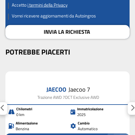
Accetto
i termini della Privacy
Vorrei ricevere aggiornamenti da Autoingros
INVIA LA RICHIESTA
POTREBBE PIACERTI
JAECOO
Jaecoo 7
Trazione AWD 7DCT Exclusive AWD
Chilometri
Immatricolazione
0 km
2025
Alimentazione
Cambio
Benzina
Automatico