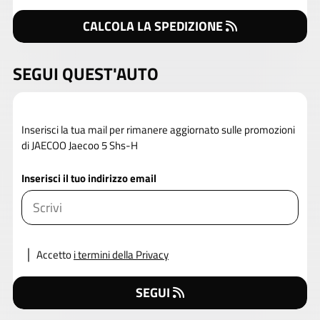
CALCOLA LA SPEDIZIONE
SEGUI QUEST'AUTO
Inserisci la tua mail per rimanere aggiornato sulle promozioni
di JAECOO Jaecoo 5 Shs-H
Inserisci il tuo indirizzo email
Accetto
i termini della Privacy
SEGUI