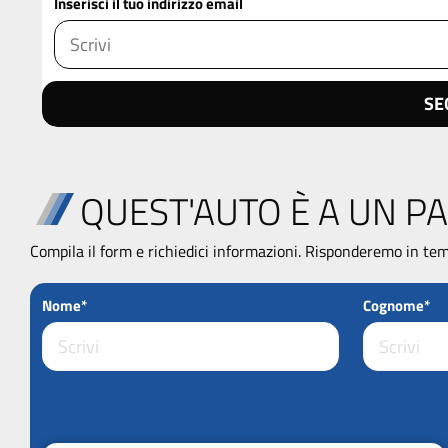
Inserisci il tuo indirizzo email
SE
QUEST'AUTO È A UN PA
Compila il form e richiedici informazioni. Risponderemo in tem
Nome*
Cognome*