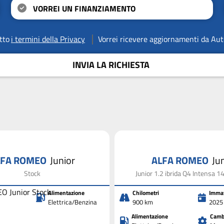
VORREI UN FINANZIAMENTO
tto
i termini della Privacy
Vorrei ricevere aggiornamenti da Aut
INVIA LA RICHIESTA
LFA ROMEO
Junior
ALFA ROMEO
Ju
Stock
Junior 1.2 ibrida Q4 Intensa 1
Alimentazione
Chilometri
Immat
Elettrica/Benzina
900 km
2025
Alimentazione
Camb