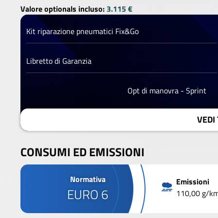
Valore optionals incluso:
3.115 €
Kit riparazione pneumatici Fix&Go
Libretto di Garanzia
Opt di manovra - Sprint
VEDI 
CONSUMI ED EMISSIONI
Normativa
Emissioni
EURO 6
110,00 g/k