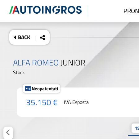
PRON
BACK
|
ALFA ROMEO
JUNIOR
Stock
Neopatentati
35.150 €
IVA Esposta
19