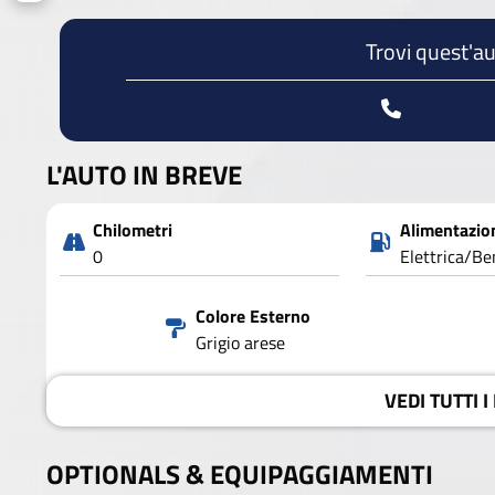
Trovi quest'au
L'AUTO IN BREVE
Chilometri
Alimentazio
0
Elettrica/Be
Colore Esterno
Grigio arese
VEDI
TUTTI I
OPTIONALS &
EQUIPAGGIAMENTI