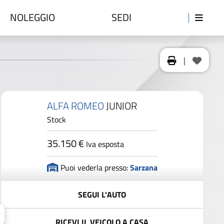
NOLEGGIO
SEDI
|
ALFA ROMEO
JUNIOR
Stock
35.150 €
Iva esposta
Puoi vederla presso:
Sarzana
SEGUI L'AUTO
RICEVI IL VEICOLO A CASA