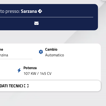
to presso:
Sarzana
ne
Cambio
nzina
Automatico
Potenza
107 KW / 145 CV
 DATI
TECNICI