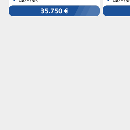
Automatico
Automatic
35.750 €