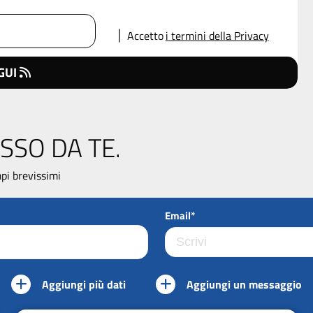
Accetto
i termini della Privacy
GUI
SSO DA TE.
pi brevissimi
Email*
Aggiungi più dati
Aggiungi un messaggio