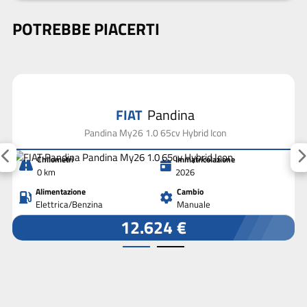
POTREBBE PIACERTI
FIAT
Pandina
Pandina My26 1.0 65cv Hybrid Icon
Chilometri
Immatricolazione
0 km
2026
Alimentazione
Cambio
Elettrica/Benzina
Manuale
12.624 €