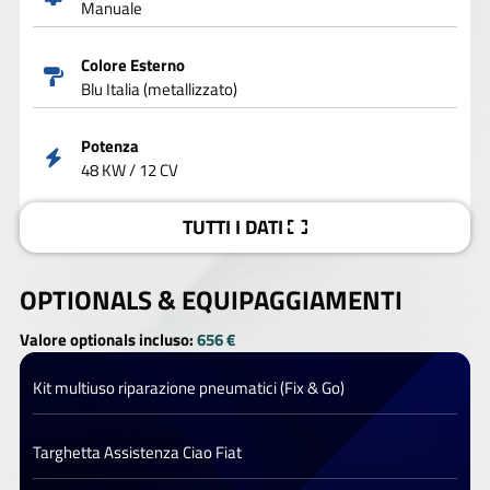
Manuale
Colore Esterno
Blu Italia (metallizzato)
Potenza
48 KW / 12 CV
TUTTI I DATI
OPTIONALS &
EQUIPAGGIAMENTI
Valore optionals incluso:
656 €
Kit multiuso riparazione pneumatici (Fix & Go)
Targhetta Assistenza Ciao Fiat