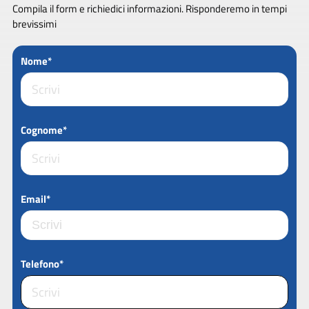
Compila il form e richiedici informazioni. Risponderemo in tempi
brevissimi
Nome*
Cognome*
Email*
Telefono*