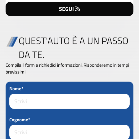
SEGUI
QUEST'AUTO È A UN PASSO
DA TE.
Compila il form e richiedici informazioni. Risponderemo in tempi
brevissimi
Nome*
Cognome*