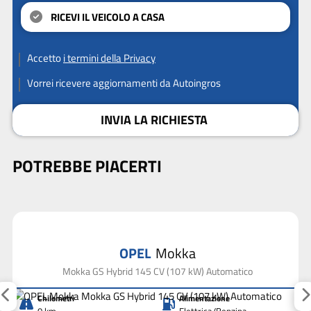
RICEVI IL VEICOLO A CASA
Accetto
i termini della Privacy
Vorrei ricevere aggiornamenti da Autoingros
INVIA LA RICHIESTA
POTREBBE PIACERTI
OPEL
Mokka
Mokka GS Hybrid 145 CV (107 kW) Automatico
Chilometri
Alimentazione
0 km
Elettrica/Benzina