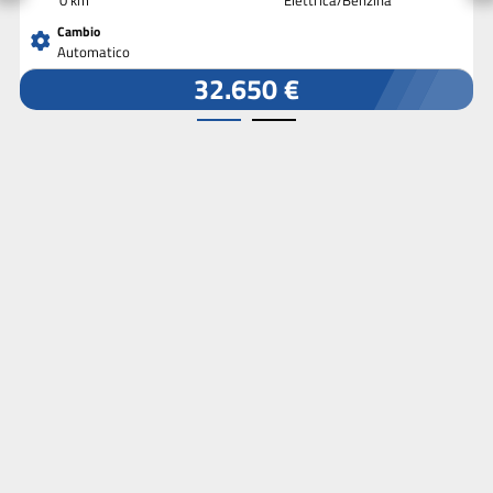
Cambio
Automatico
32.650 €