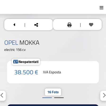
|
|
OPEL
MOKKA
electric 156 cv
Neopatentati
38.500 €
IVA Esposta
16 Foto