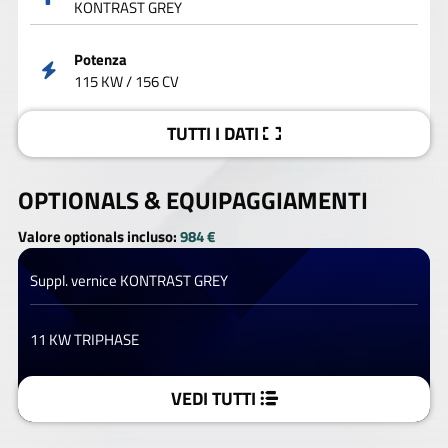
KONTRAST GREY
Potenza
115 KW / 156 CV
TUTTI I DATI
OPTIONALS &
EQUIPAGGIAMENTI
Valore optionals incluso:
984 €
Suppl. vernice KONTRAST GREY
11 KW TRIPHASE
VEDI TUTTI