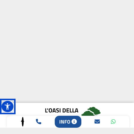
L'OASI DELLA
BIODIVERSITÀ
INFO